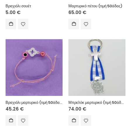
Βραχιόλι σουέτ
Μαρτυρικό πέτου (τιμή 50άδας)
5.00
€
65.00
€
Βραχιόλι μαρτυρικό (τιμή 50άδας)
Μπρελόκ μαρτυρικό (τιμή 50άδας)
45.26
€
74.00
€