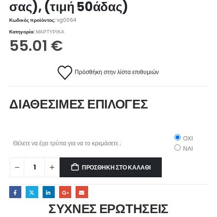
σας), (τιμή 50άδας)
Κωδικός προϊόντος:
vg0064
Κατηγορία:
ΜΑΡΤΥΡΙΚΑ
55.01
€
Πρόσθήκη στην λίστα επιθυμιών
ΔΙΑΘΕΣΙΜΕΣ ΕΠΙΛΟΓΕΣ
ΟΧΙ
Θέλετε να έχει τρύπα για να το κρεμάσετε ;
ΝΑΙ
ΠΡΟΣΘΉΚΗ ΣΤΟ ΚΑΛΆΘΙ
ΣΥΧΝΕΣ ΕΡΩΤΗΣΕΙΣ