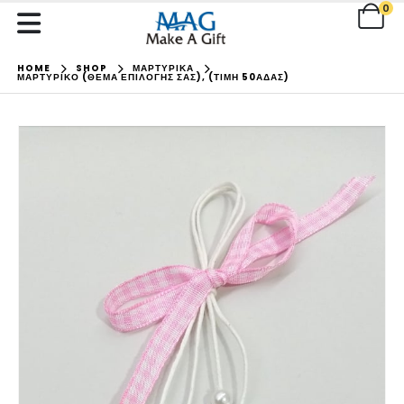
0
HOME
SHOP
ΜΑΡΤΥΡΙΚΑ
ΜΑΡΤΥΡΙΚΌ (ΘΈΜΑ ΕΠΙΛΟΓΉΣ ΣΑΣ), (ΤΙΜΉ 50ΆΔΑΣ)