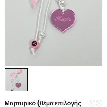
Μαρτυρικό (θέμα επιλογής