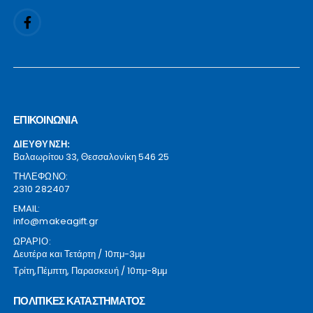
ΕΠΙΚΟΙΝΩΝΙΑ
ΔΙΕΥΘΥΝΣΗ:
Βαλαωρίτου 33, Θεσσαλονίκη 546 25
ΤΗΛΕΦΩΝΟ:
2310 282407
EMAIL:
info@makeagift.gr
ΩΡΑΡΙΟ:
Δευτέρα και Τετάρτη / 10πμ-3μμ
Τρίτη,Πέμπτη, Παρασκευή / 10πμ-8μμ
ΠΟΛΙΤΙΚΕΣ ΚΑΤΑΣΤΗΜΑΤΟΣ