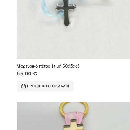
Μαρτυρικό πέτου (τιμή 50άδας)
65.00
€
ΠΡΟΣΘΉΚΗ ΣΤΟ ΚΑΛΆΘΙ