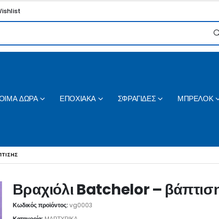
ishlist
ΟΙΜΑ ΔΩΡΑ
ΕΠΟΧΙΑΚΑ
ΣΦΡΑΓΙΔΕΣ
ΜΠΡΕΛΟΚ
ΠΤΙΣΗΣ
Βραχιόλι Batchelor – βάπτισ
Κωδικός προϊόντος:
vg0003
Κατηγορία:
ΜΑΡΤΥΡΙΚΑ