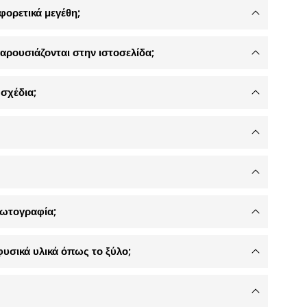
φορετικά μεγέθη;
αρουσιάζονται στην ιστοσελίδα;
σχέδια;
φωτογραφία;
φυσικά υλικά όπως το ξύλο;