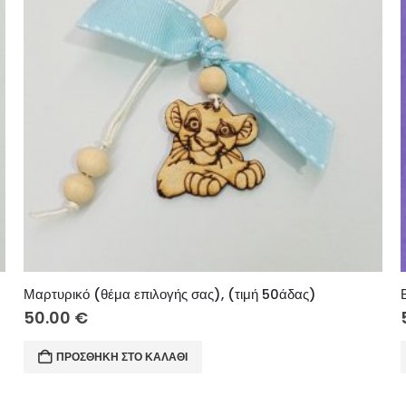
Μαρτυρικό (θέμα επιλογής σας), (τιμή 50άδας)
50.00
€
ΠΡΟΣΘΉΚΗ ΣΤΟ ΚΑΛΆΘΙ