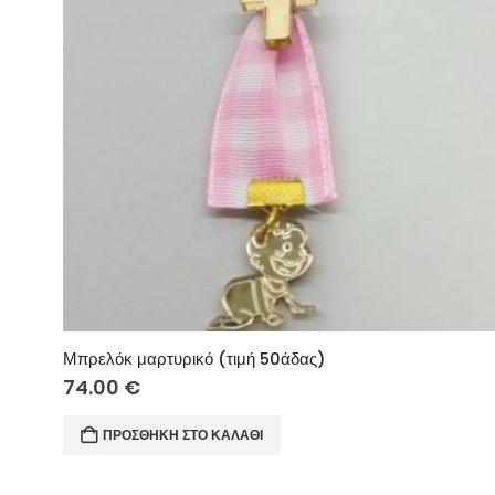
Μπρελόκ μαρτυρικό (τιμή 50άδας)
74.00
€
ΠΡΟΣΘΉΚΗ ΣΤΟ ΚΑΛΆΘΙ