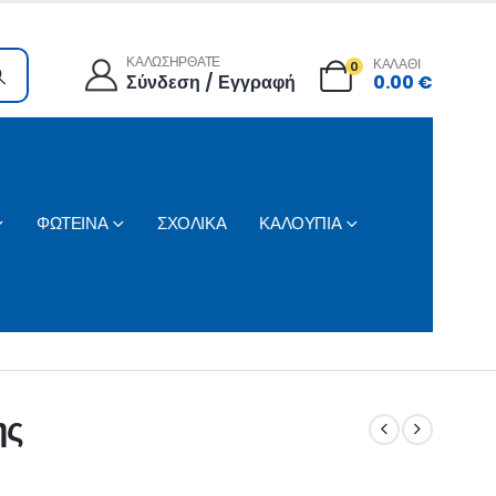
ΚΑΛΩΣΗΡΘΑΤΕ
ΚΑΛΑΘΙ
0
Σύνδεση / Εγγραφή
0.00
€
ΦΩΤΕΙΝΑ
ΣΧΟΛΙΚΑ
ΚΑΛΟΥΠΙΑ
ης