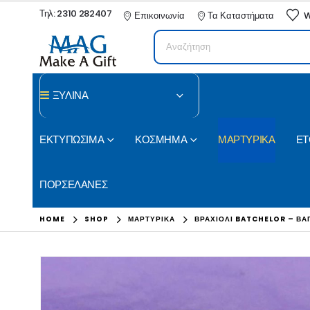
Τηλ: 2310 282407
Επικοινωνία
Τα Καταστήματα
W
ΞΥΛΙΝΑ
ΕΚΤΥΠΩΣΙΜΑ
ΚΟΣΜΗΜΑ
ΜΑΡΤΥΡΙΚΑ
ΕΤ
ΠΟΡΣΕΛΑΝΕΣ
HOME
SHOP
ΜΑΡΤΥΡΙΚΑ
ΒΡΑΧΙΌΛΙ BATCHELOR – ΒΆ