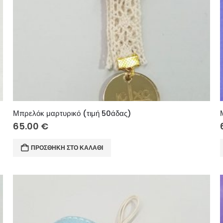
Μπρελόκ μαρτυρικό (τιμή 50άδας)
65.00
€
ΠΡΟΣΘΉΚΗ ΣΤΟ ΚΑΛΆΘΙ