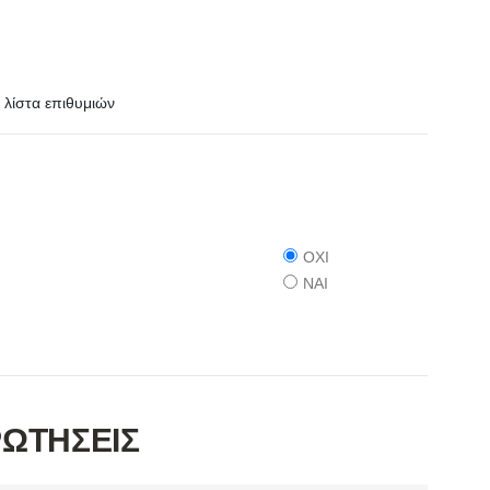
λίστα επιθυμιών
ΟΧΙ
ΝΑΙ
ΡΩΤΗΣΕΙΣ