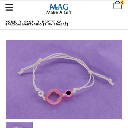
0
HOME
SHOP
ΜΑΡΤΥΡΙΚΑ
ΒΡΑΧΙΌΛΙ ΜΑΡΤΥΡΙΚΌ (ΤΙΜΉ 50ΆΔΑΣ)