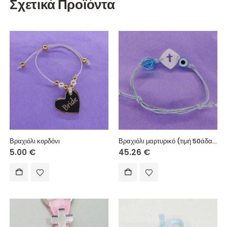
Σχετικά Προϊόντα
Βραχιόλι κορδόνι
Βραχιόλι μαρτυρικό (τιμή 50άδας)
5.00
€
45.26
€