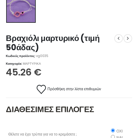
Βραχιόλι μαρτυρικό (τιμή
50άδας)
Κωδικός προϊόντος:
vg0035
Κατηγορία:
ΜΑΡΤΥΡΙΚΑ
45.26
€
Πρόσθήκη στην λίστα επιθυμιών
ΔΙΑΘΕΣΙΜΕΣ ΕΠΙΛΟΓΕΣ
ΟΧΙ
Θέλετε να έχει τρύπα για να το κρεμάσετε ;
ΝΑΙ