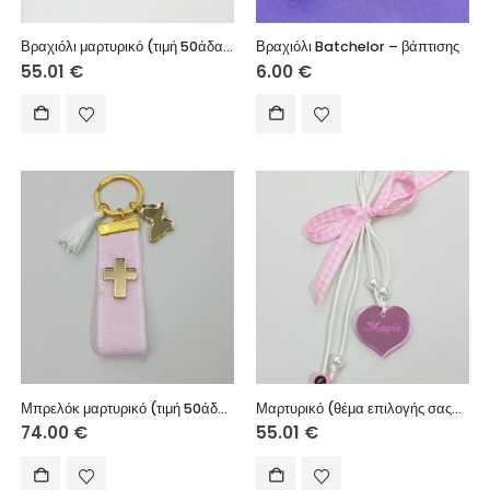
Βραχιόλι μαρτυρικό (τιμή 50άδας)
Βραχιόλι Batchelor – βάπτισης
55.01
€
6.00
€
Μπρελόκ μαρτυρικό (τιμή 50άδας)
Μαρτυρικό (θέμα επιλογής σας), (τιμή 50άδας)
74.00
€
55.01
€