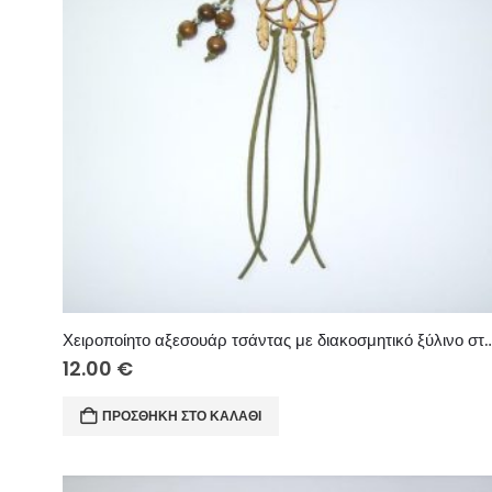
Χειροποίητο αξεσουάρ τσάντας με διακοσμητικό ξύλινο στοιχείο “ονειροπαγίδα με 
12.00
€
ΠΡΟΣΘΉΚΗ ΣΤΟ ΚΑΛΆΘΙ