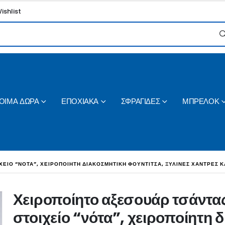
ishlist
ΟΙΜΑ ΔΩΡΑ
ΕΠΟΧΙΑΚΑ
ΣΦΡΑΓΙΔΕΣ
ΜΠΡΕΛΟΚ
ΧΕΊΟ “ΝΌΤΑ”, ΧΕΙΡΟΠΟΊΗΤΗ ΔΙΑΚΟΣΜΗΤΙΚΉ ΦΟΥΝΤΊΤΣΑ, ΞΎΛΙΝΕΣ ΧΆΝΤΡΕΣ Κ
Χειροποίητο αξεσουάρ τσάντας
στοιχείο “νότα”, χειροποίητη 