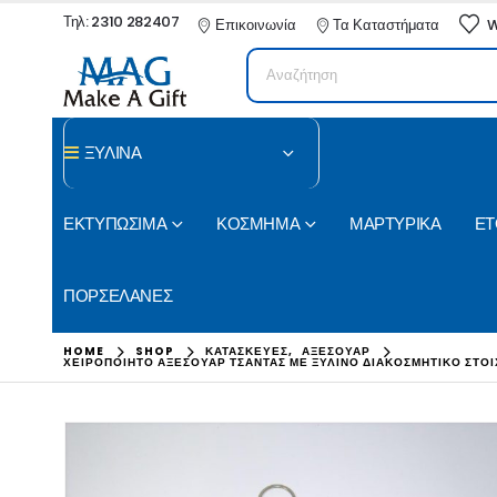
Τηλ: 2310 282407
Επικοινωνία
Τα Καταστήματα
W
ΞΥΛΙΝΑ
ΕΚΤΥΠΩΣΙΜΑ
ΚΟΣΜΗΜΑ
ΜΑΡΤΥΡΙΚΑ
ΕΤ
ΠΟΡΣΕΛΑΝΕΣ
HOME
SHOP
ΚΑΤΑΣΚΕΥΕΣ
,
ΑΞΕΣΟΥΑΡ
ΧΕΙΡΟΠΟΊΗΤΟ ΑΞΕΣΟΥΆΡ ΤΣΆΝΤΑΣ ΜΕ ΞΎΛΙΝΟ ΔΙΑΚΟΣΜΗΤΙΚΌ ΣΤΟΙ