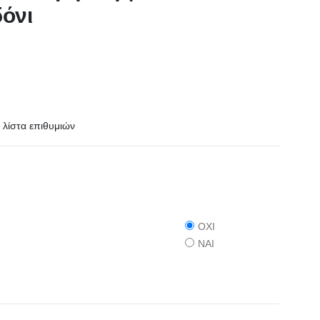
δόνι
λίστα επιθυμιών
ΟΧΙ
ΝΑΙ