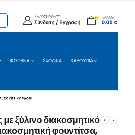
ΚΑΛΩΣΗΡΘΑΤΕ
ΚΑΛΑΘΙ
0
Σύνδεση / Εγγραφή
0.00
€
ΦΩΤΕΙΝΑ
ΣΧΟΛΙΚΑ
ΚΑΛΟΥΠΙΑ
ΑΙ ΣΟΥΈΤ ΚΟΡΔΌΝΙ
 με ξύλινο διακοσμητικό
διακοσμητική φουντίτσα,