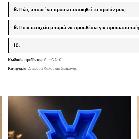
8. Πώς μπορεί να προσωποποιηθεί το προϊόν μου;
9. Ποια στοιχεία μπορώ να προσθέσω για προσωποποίη
10.
Κωδικός προϊόντος:
SIL-CA-01
Κατηγορία:
Διάφορα Καλούπια Σιλικόνης