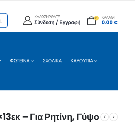
ΚΑΛΩΣΗΡΘΑΤΕ
ΚΑΛΑΘΙ
0
Σύνδεση / Εγγραφή
0.00
€
ΦΩΤΕΙΝΑ
ΣΧΟΛΙΚΑ
ΚΑΛΟΥΠΙΑ
Η
13εκ – Για Ρητίνη, Γύψο