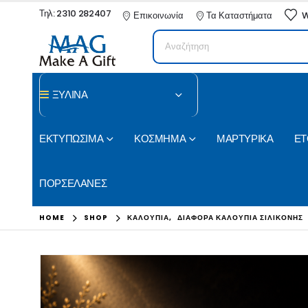
Τηλ: 2310 282407
Επικοινωνία
Τα Καταστήματα
W
ΞΥΛΙΝΑ
ΕΚΤΥΠΩΣΙΜΑ
ΚΟΣΜΗΜΑ
ΜΑΡΤΥΡΙΚΑ
ΕΤ
ΠΟΡΣΕΛΑΝΕΣ
HOME
SHOP
ΚΑΛΟΥΠΙΑ
,
ΔΙΆΦΟΡΑ ΚΑΛΟΎΠΙΑ ΣΙΛΙΚΌΝΗΣ