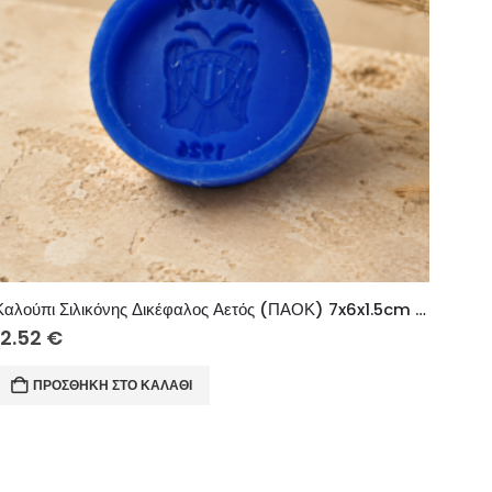
Καλούπι Σιλικόνης Δικέφαλος Αετός (ΠΑΟΚ) 7x6x1.5cm – Μπρελοκ
12.52
€
ΠΡΟΣΘΉΚΗ ΣΤΟ ΚΑΛΆΘΙ