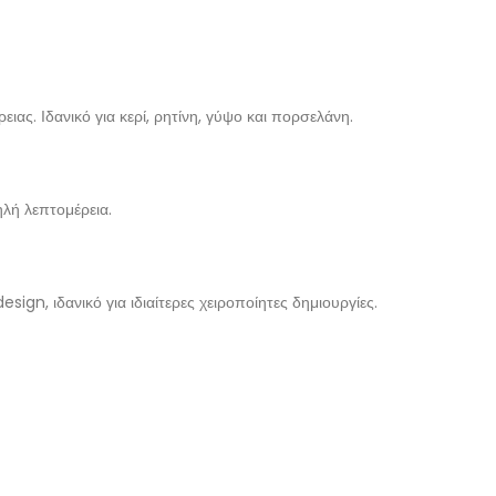
ας. Ιδανικό για κερί, ρητίνη, γύψο και πορσελάνη.
λή λεπτομέρεια.
ign, ιδανικό για ιδιαίτερες χειροποίητες δημιουργίες.