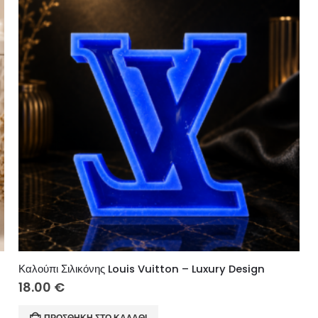
TV-2
Καλούπι Σιλικόνης Louis Vuitton – Luxury Design
18.00
€
ΠΡΟΣΘΉΚΗ ΣΤΟ ΚΑΛΆΘΙ