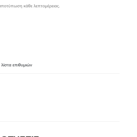
 αποτύπωση κάθε λεπτομέρειας.
λίστα επιθυμιών