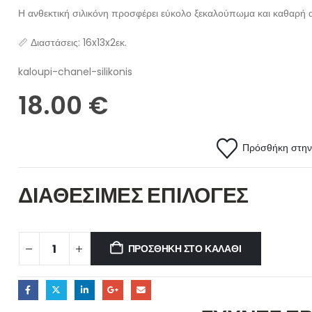
Η ανθεκτική σιλικόνη προσφέρει εύκολο ξεκαλούπωμα και καθαρή
📏 Διαστάσεις: 16x13x2εκ.
kaloupi-chanel-silikonis
18.00
€
Πρόσθήκη στην 
ΔΙΑΘΕΣΙΜΕΣ ΕΠΙΛΟΓΕΣ
ΠΡΟΣΘΉΚΗ ΣΤΟ ΚΑΛΆΘΙ