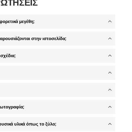
ΡΩΤΗΣΕΙΣ
φορετικά μεγέθη;
αρουσιάζονται στην ιστοσελίδα;
σχέδια;
φωτογραφία;
φυσικά υλικά όπως το ξύλο;