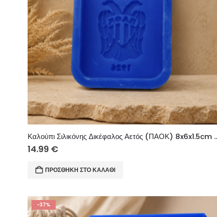
Καλούπι Σιλικόνης Δικέφαλος Αετός
14.99
€
ΠΡΟΣΘΉΚΗ ΣΤΟ ΚΑΛΆΘΙ
-37%