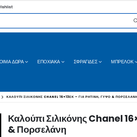
ishlist
ΟΙΜΑ ΔΩΡΑ
ΕΠΟΧΙΑΚΑ
ΣΦΡΑΓΙΔΕΣ
ΜΠΡΕΛΟΚ
ΚΑΛΟΎΠΙ ΣΙΛΙΚΌΝΗΣ CHANEL 16×13ΕΚ – ΓΙΑ ΡΗΤΊΝΗ, ΓΎΨΟ & ΠΟΡΣΕΛΆΝ
Καλούπι Σιλικόνης Chanel 16×
& Πορσελάνη