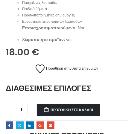
Πασχαλινές λαμπάδες
Παιδικά θέματα
Προσωποποιημένες δημιουργίες
Εργαστήρια χειροποίητων λαμπάδων
Επαναχρησιμοποιούμενο:
Ναι
Χειροποίητο προϊόν:
ναι
18.00
€
Πρόσθήκη στην λίστα επιθυμιών
ΔΙΑΘΕΣΙΜΕΣ ΕΠΙΛΟΓΕΣ
ΠΡΟΣΘΉΚΗ ΣΤΟ ΚΑΛΆΘΙ