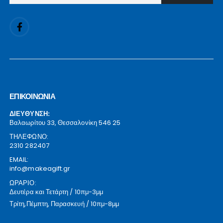
ΕΠΙΚΟΙΝΩΝΙΑ
ΔΙΕΥΘΥΝΣΗ:
Βαλαωρίτου 33, Θεσσαλονίκη 546 25
ΤΗΛΕΦΩΝΟ:
2310 282407
EMAIL:
info@makeagift.gr
ΩΡΑΡΙΟ:
Δευτέρα και Τετάρτη / 10πμ-3μμ
Τρίτη,Πέμπτη, Παρασκευή / 10πμ-8μμ