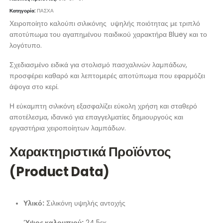
Κατηγορία:
ΠΑΣΧΑ
Χειροποίητο καλούπι σιλικόνης υψηλής ποιότητας με τριπλό
αποτύπωμα του αγαπημένου παιδικού χαρακτήρα Bluey και το
λογότυπο.
Σχεδιασμένο ειδικά για στολισμό πασχαλινών λαμπάδων,
προσφέρει καθαρό και λεπτομερές αποτύπωμα που εφαρμόζει
άψογα στο κερί.
Η εύκαμπτη σιλικόνη εξασφαλίζει εύκολη χρήση και σταθερό
αποτέλεσμα, ιδανικό για επαγγελματίες δημιουργούς και
εργαστήρια χειροποίητων λαμπάδων.
Χαρακτηριστικά Προϊόντος
(Product Data)
Υλικό:
Σιλικόνη υψηλής αντοχής
Ύψος καλουπιού:
24,5εκ