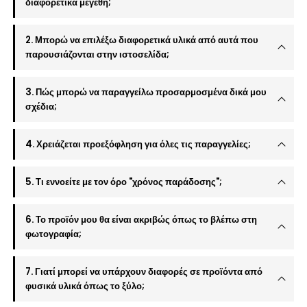
διαφορετικά μεγέθη;
2. Μπορώ να επιλέξω διαφορετικά υλικά από αυτά που
παρουσιάζονται στην ιστοσελίδα;
3. Πώς μπορώ να παραγγείλω προσαρμοσμένα δικά μου
σχέδια;
4. Χρειάζεται προεξόφληση για όλες τις παραγγελίες;
5. Τι εννοείτε με τον όρο "χρόνος παράδοσης";
6. Το προϊόν μου θα είναι ακριβώς όπως το βλέπω στη
φωτογραφία;
7. Γιατί μπορεί να υπάρχουν διαφορές σε προϊόντα από
φυσικά υλικά όπως το ξύλο;