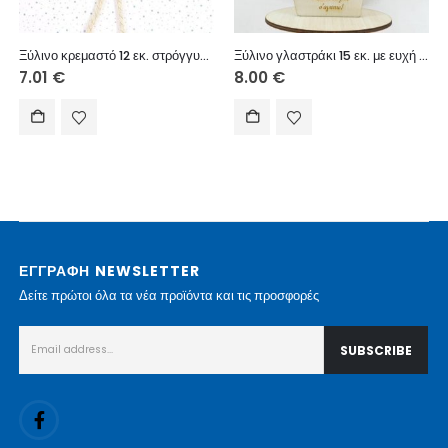
Ξύλινο κρεμαστό 12 εκ. στρόγγυλο (μπαμπά)
Ξύλινο γλαστράκι 15 εκ. με ευχή για μαμά
7.01
€
8.00
€
ΕΓΓΡΑΦΗ NEWSLETTER
Δείτε πρώτοι όλα τα νέα προϊόντα και τις προσφορές