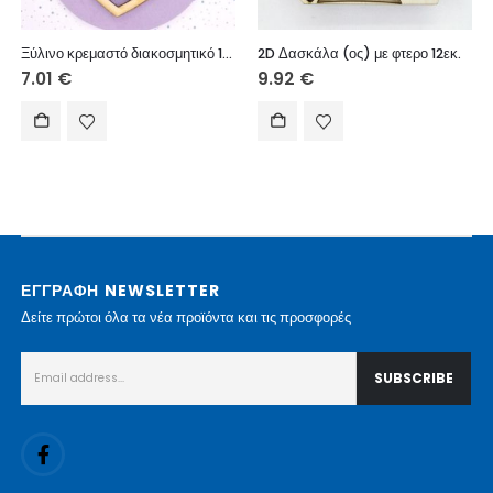
Ξύλινο κρεμαστό διακοσμητικό 12 εκ. (Στην καλύτερη δασκάλα)
2D Δασκάλα (ος) με φτερο 12εκ.
7.01
€
9.92
€
ΕΓΓΡΑΦΗ NEWSLETTER
Δείτε πρώτοι όλα τα νέα προϊόντα και τις προσφορές