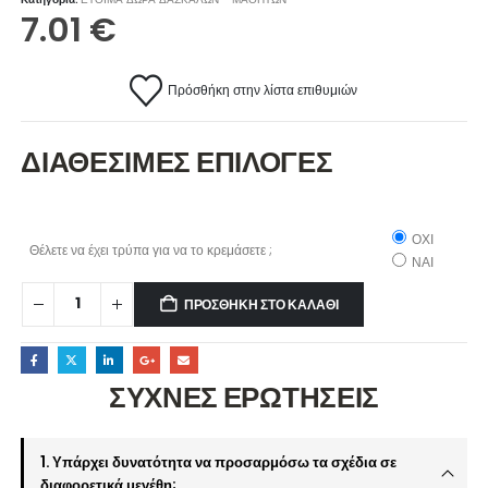
7.01
€
Πρόσθήκη στην λίστα επιθυμιών
ΔΙΑΘΕΣΙΜΕΣ ΕΠΙΛΟΓΕΣ
ΟΧΙ
Θέλετε να έχει τρύπα για να το κρεμάσετε ;
ΝΑΙ
ΠΡΟΣΘΉΚΗ ΣΤΟ ΚΑΛΆΘΙ
ΣΥΧΝΕΣ ΕΡΩΤΗΣΕΙΣ
1. Υπάρχει δυνατότητα να προσαρμόσω τα σχέδια σε
διαφορετικά μεγέθη;