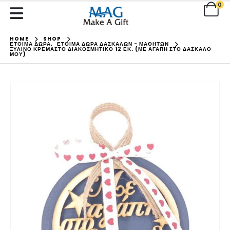
0
HOME
SHOP
ΕΤΟΙΜΑ ΔΩΡΑ
,
ΕΤΟΙΜΑ ΔΩΡΑ ΔΑΣΚΑΛΩΝ - ΜΑΘΗΤΩΝ
ΞΎΛΙΝΟ ΚΡΕΜΑΣΤΌ ΔΙΑΚΟΣΜΗΤΙΚΌ 12 ΕΚ. (ΜΕ ΑΓΆΠΗ ΣΤΟ ΔΆΣΚΑΛΟ
ΜΟΥ)