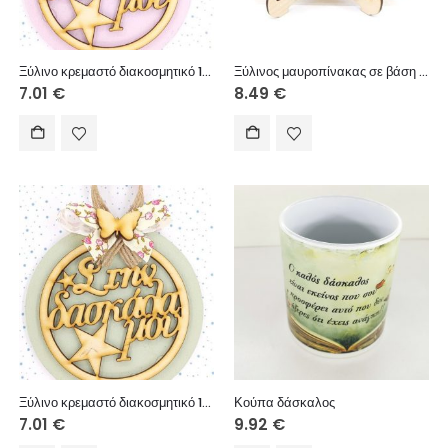
Ξύλινο κρεμαστό διακοσμητικό 12 εκ. Στην δασκάλα μου
Ξύλινος μαυροπίνακας σε βάση 15 εκ. με εκτυπωμένο ξύλινο πάπυρο
7.01
€
8.49
€
Ξύλινο κρεμαστό διακοσμητικό 12 εκ. Στην δασκάλα μου
Κούπα δάσκαλος
7.01
€
9.92
€