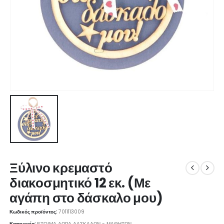
Ξύλινο κρεμαστό
διακοσμητικό 12 εκ. (Με
αγάπη στο δάσκαλο μου)
Κωδικός προϊόντος:
7011113009
Κατηγορία:
ΕΤΟΙΜΑ ΔΩΡΑ ΔΑΣΚΑΛΩΝ - ΜΑΘΗΤΩΝ