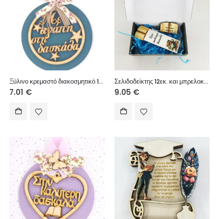
Ξύλινο κρεμαστό διακοσμητικό 12 εκ. (Με αγάπη στη δασκάλα)
Σελιδοδείκτης 12εκ. και μπρελοκ στον καλύτερο δάσκαλο
7.01
€
9.05
€