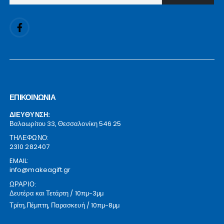
ΕΠΙΚΟΙΝΩΝΙΑ
ΔΙΕΥΘΥΝΣΗ:
Βαλαωρίτου 33, Θεσσαλονίκη 546 25
ΤΗΛΕΦΩΝΟ:
2310 282407
EMAIL:
info@makeagift.gr
ΩΡΑΡΙΟ:
Δευτέρα και Τετάρτη / 10πμ-3μμ
Τρίτη,Πέμπτη, Παρασκευή / 10πμ-8μμ