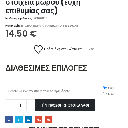
στοιχεία μωρού (ευχή
επιθυμίας σας)
Κωδικός προϊόντος:
7010083012
Κατηγορία:
ΕΤΟΙΜΑ ΔΩΡΑ ΑΝΑΜΝΗΣΤΙΚΑ ΓΕΝΝΗΣΗΣ
14.50
€
Πρόσθήκη στην λίστα επιθυμιών
ΔΙΑΘΕΣΙΜΕΣ ΕΠΙΛΟΓΕΣ
ΟΧΙ
Θέλετε να έχει τρύπα για να το κρεμάσετε ;
ΝΑΙ
ΠΡΟΣΘΉΚΗ ΣΤΟ ΚΑΛΆΘΙ