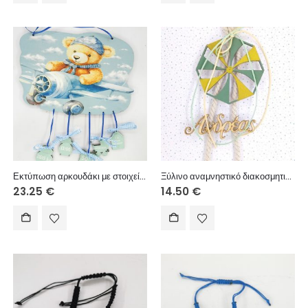
Εκτύπωση αρκουδάκι με στοιχεία 28εκ.
Ξύλινο αναμνηστικό διακοσμητικό δωματίου 13 εκ. (όνομα επιθυμίας σας 13 εκ.)
23.25
€
14.50
€