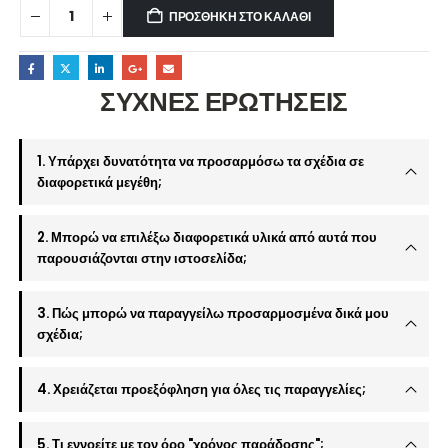
ΠΡΟΣΘΉΚΗ ΣΤΟ ΚΑΛΆΘΙ
ΣΥΧΝΕΣ ΕΡΩΤΗΣΕΙΣ
1. Υπάρχει δυνατότητα να προσαρμόσω τα σχέδια σε
διαφορετικά μεγέθη;
2. Μπορώ να επιλέξω διαφορετικά υλικά από αυτά που
παρουσιάζονται στην ιστοσελίδα;
3. Πώς μπορώ να παραγγείλω προσαρμοσμένα δικά μου
σχέδια;
4. Χρειάζεται προεξόφληση για όλες τις παραγγελίες;
5. Τι εννοείτε με τον όρο "χρόνος παράδοσης";