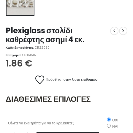
Plexiglass στολίδι
καθρέφτης ασημί 4 εκ.
Κωδικός προϊόντος:
CR22080
Κατηγορία:
ΣΤΟΛΙΔΙΑ
1.86
€
Πρόσθήκη στην λίστα επιθυμιών
ΔΙΑΘΕΣΙΜΕΣ ΕΠΙΛΟΓΕΣ
ΟΧΙ
Θέλετε να έχει τρύπα για να το κρεμάσετε ;
ΝΑΙ