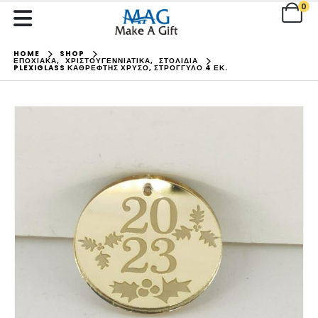
0
HOME
SHOP
ΕΠΟΧΙΑΚΑ
,
ΧΡΙΣΤΟΥΓΕΝΝΙΑΤΙΚΑ
,
ΣΤΟΛΙΔΙΑ
PLEXIGLASS ΚΑΘΡΈΦΤΗΣ ΧΡΥΣΌ, ΣΤΡΌΓΓΥΛΟ 4 ΕΚ.