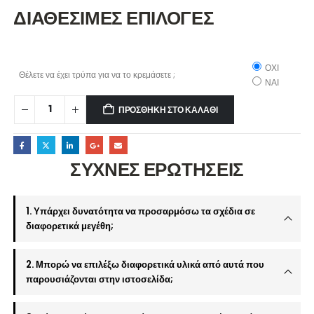
ΔΙΑΘΕΣΙΜΕΣ ΕΠΙΛΟΓΕΣ
ΟΧΙ
Θέλετε να έχει τρύπα για να το κρεμάσετε ;
ΝΑΙ
ΠΡΟΣΘΉΚΗ ΣΤΟ ΚΑΛΆΘΙ
ΣΥΧΝΕΣ ΕΡΩΤΗΣΕΙΣ
1. Υπάρχει δυνατότητα να προσαρμόσω τα σχέδια σε
διαφορετικά μεγέθη;
2. Μπορώ να επιλέξω διαφορετικά υλικά από αυτά που
παρουσιάζονται στην ιστοσελίδα;