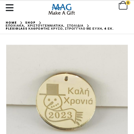
0
HOME
SHOP
ΕΠΟΧΙΑΚΑ
,
ΧΡΙΣΤΟΥΓΕΝΝΙΑΤΙΚΑ
,
ΣΤΟΛΙΔΙΑ
PLEXIGLASS ΚΑΘΡΈΦΤΗΣ ΧΡΥΣΌ, ΣΤΡΌΓΓΥΛΟ ΜΕ ΕΥΧΉ, 4 ΕΚ.