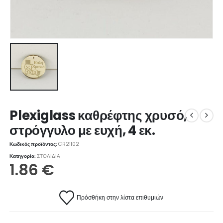
Plexiglass καθρέφτης χρυσό,
στρόγγυλο με ευχή, 4 εκ.
Κωδικός προϊόντος:
CR21102
Κατηγορία:
ΣΤΟΛΙΔΙΑ
1.86
€
Πρόσθήκη στην λίστα επιθυμιών