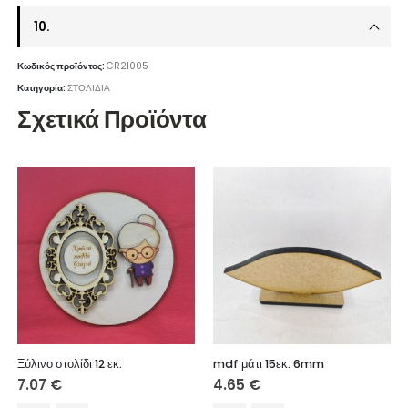
10.
Κωδικός προϊόντος:
CR21005
Κατηγορία:
ΣΤΟΛΙΔΙΑ
Σχετικά Προϊόντα
Ξύλινο στολίδι 12 εκ.
mdf μάτι 15εκ. 6mm
7.07
€
4.65
€