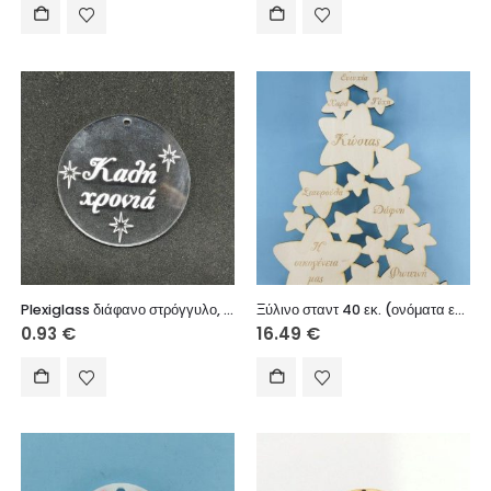
Plexiglass διάφανο στρόγγυλο, με ευχές (Καλή Χρονιά) 3 εκ.
Ξύλινο σταντ 40 εκ. (ονόματα επιλογής σας)
0.93
€
16.49
€