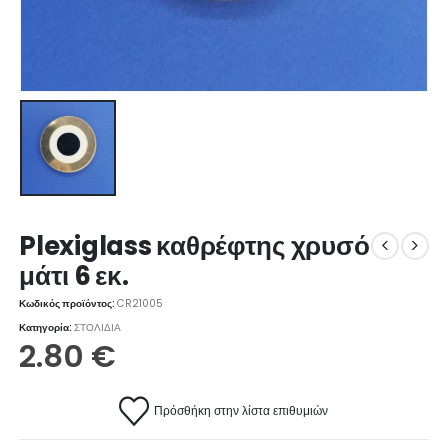
Plexiglass καθρέφτης χρυσό
μάτι 6 εκ.
Κωδικός προϊόντος:
CR21005
Κατηγορία:
ΣΤΟΛΙΔΙΑ
2.80
€
Πρόσθήκη στην λίστα επιθυμιών