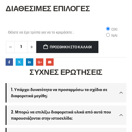
ΔΙΑΘΕΣΙΜΕΣ ΕΠΙΛΟΓΕΣ
ΟΧΙ
Θέλετε να έχει τρύπα για να το κρεμάσετε ;
ΝΑΙ
ΠΡΟΣΘΉΚΗ ΣΤΟ ΚΑΛΆΘΙ
ΣΥΧΝΕΣ ΕΡΩΤΗΣΕΙΣ
1. Υπάρχει δυνατότητα να προσαρμόσω τα σχέδια σε
διαφορετικά μεγέθη;
2. Μπορώ να επιλέξω διαφορετικά υλικά από αυτά που
παρουσιάζονται στην ιστοσελίδα;