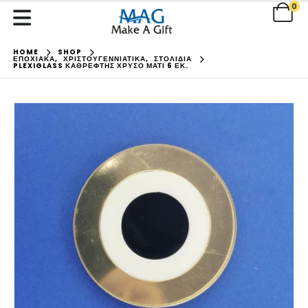
0
HOME
SHOP
ΕΠΟΧΙΑΚΑ
,
ΧΡΙΣΤΟΥΓΕΝΝΙΑΤΙΚΑ
,
ΣΤΟΛΙΔΙΑ
PLEXIGLASS ΚΑΘΡΈΦΤΗΣ ΧΡΥΣΌ ΜΆΤΙ 6 ΕΚ.