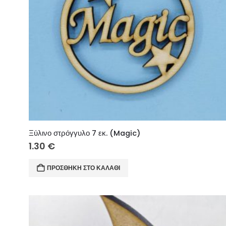
Ξύλινο στρόγγυλο 7 εκ. (Magic)
1.30
€
ΠΡΟΣΘΉΚΗ ΣΤΟ ΚΑΛΆΘΙ