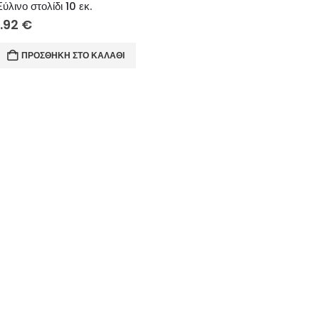
Ξύλινο στολίδι 10 εκ.
1.92
€
ΠΡΟΣΘΉΚΗ ΣΤΟ ΚΑΛΆΘΙ