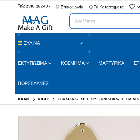
Τηλ: 2310 282407
Επικοινωνία
Τα Καταστήματα
W
ΞΥΛΙΝΑ
ΕΚΤΥΠΩΣΙΜΑ
ΚΟΣΜΗΜΑ
ΜΑΡΤΥΡΙΚΑ
ΕΤ
ΠΟΡΣΕΛΑΝΕΣ
HOME
SHOP
ΕΠΟΧΙΑΚΑ
,
ΧΡΙΣΤΟΥΓΕΝΝΙΑΤΙΚΑ
,
ΣΤΟΛΙΔΙΑ