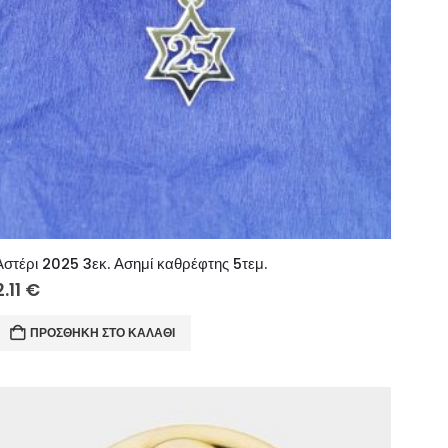
Αστέρι 2025 3εκ. Ασημί καθρέφτης 5τεμ.
2.11
€
ΠΡΟΣΘΉΚΗ ΣΤΟ ΚΑΛΆΘΙ