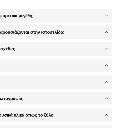
φορετικά μεγέθη;
αρουσιάζονται στην ιστοσελίδα;
σχέδια;
φωτογραφία;
φυσικά υλικά όπως το ξύλο;