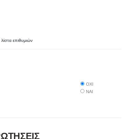
λίστα επιθυμιών
ΟΧΙ
ΝΑΙ
ΡΩΤΗΣΕΙΣ