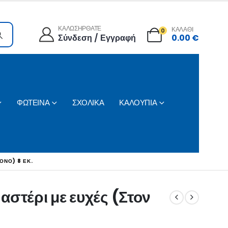
ΚΑΛΩΣΗΡΘΑΤΕ
ΚΑΛΑΘΙ
0
Σύνδεση / Εγγραφή
0.00
€
ΦΩΤΕΙΝΑ
ΣΧΟΛΙΚΑ
ΚΑΛΟΥΠΙΑ
ΟΝΌ) 8 ΕΚ.
αστέρι με ευχές (Στον