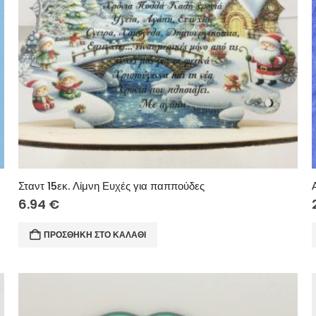
Σταντ 15εκ. Λίμνη Ευχές για παππούδες
6.94
€
ΠΡΟΣΘΉΚΗ ΣΤΟ ΚΑΛΆΘΙ