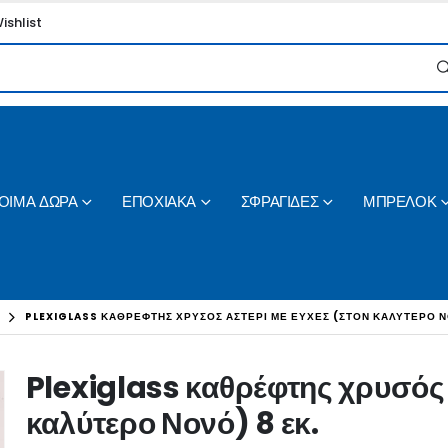
ishlist
ΟΙΜΑ ΔΩΡΑ
ΕΠΟΧΙΑΚΑ
ΣΦΡΑΓΙΔΕΣ
ΜΠΡΕΛΟΚ
PLEXIGLASS ΚΑΘΡΈΦΤΗΣ ΧΡΥΣΌΣ ΑΣΤΈΡΙ ΜΕ ΕΥΧΈΣ (ΣΤΟΝ ΚΑΛΎΤΕΡΟ Ν
Plexiglass καθρέφτης χρυσός 
καλύτερο Νονό) 8 εκ.