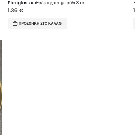
) 10 εκ.
Plexiglass καθρέφτης ασημί ρόδι 3 εκ.
1.36
€
ΠΡΟΣΘΉΚΗ ΣΤΟ ΚΑΛΆΘΙ