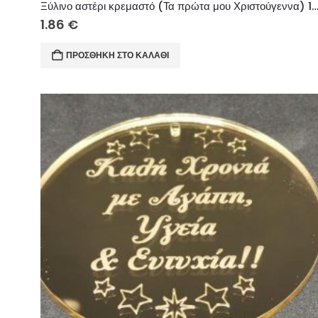
Ξύλινο αστέρι κρεμαστό (Τα πρώτα μου Χριστούγεννα
1.86
€
ΠΡΟΣΘΉΚΗ ΣΤΟ ΚΑΛΆΘΙ