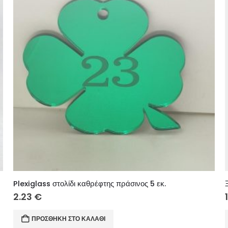
Plexiglass στολίδι καθρέφτης πράσινος 5 εκ.
2.23
€
ΠΡΟΣΘΉΚΗ ΣΤΟ ΚΑΛΆΘΙ