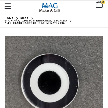
0
HOME
SHOP
ΕΠΟΧΙΑΚΑ
,
ΧΡΙΣΤΟΥΓΕΝΝΙΑΤΙΚΑ
,
ΣΤΟΛΙΔΙΑ
PLEXIGLASS ΚΑΘΡΈΦΤΗΣ ΑΣΗΜΊ ΜΆΤΙ 6 ΕΚ.