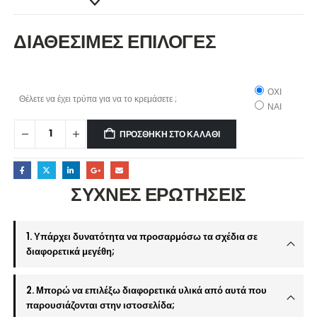
ΔΙΑΘΕΣΙΜΕΣ ΕΠΙΛΟΓΕΣ
ΟΧΙ
Θέλετε να έχει τρύπα για να το κρεμάσετε ;
ΝΑΙ
ΠΡΟΣΘΉΚΗ ΣΤΟ ΚΑΛΆΘΙ
ΣΥΧΝΕΣ ΕΡΩΤΗΣΕΙΣ
1. Υπάρχει δυνατότητα να προσαρμόσω τα σχέδια σε
διαφορετικά μεγέθη;
2. Μπορώ να επιλέξω διαφορετικά υλικά από αυτά που
παρουσιάζονται στην ιστοσελίδα;