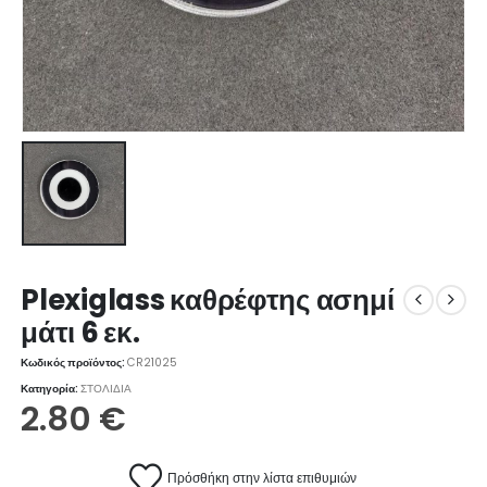
Plexiglass καθρέφτης ασημί
μάτι 6 εκ.
Κωδικός προϊόντος:
CR21025
Κατηγορία:
ΣΤΟΛΙΔΙΑ
2.80
€
Πρόσθήκη στην λίστα επιθυμιών