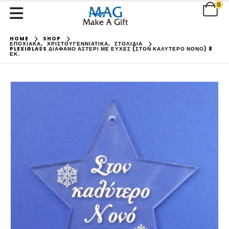
0
HOME
SHOP
ΕΠΟΧΙΑΚΑ
,
ΧΡΙΣΤΟΥΓΕΝΝΙΑΤΙΚΑ
,
ΣΤΟΛΙΔΙΑ
PLEXIGLASS ΔΙΆΦΑΝΟ ΑΣΤΈΡΙ ΜΕ ΕΥΧΈΣ (ΣΤΟΝ ΚΑΛΎΤΕΡΟ ΝΟΝΌ) 8
ΕΚ.