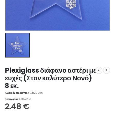
Plexiglass διάφανο αστέρι με
ευχές (Στον καλύτερο Νονό)
8 εκ.
Κωδικός προϊόντος:
CR20056
Κατηγορία:
ΣΤΟΛΙΔΙΑ
2.48
€