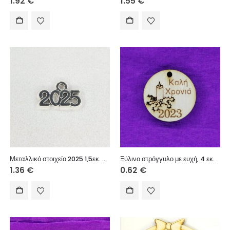
1.92
€
1.55
€
Μεταλλικό στοιχείο 2025 1,5εκ. 5τεμ.
Ξύλινο στρόγγυλο με ευχή, 4 εκ.
1.36
€
0.62
€