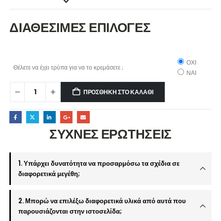
ΔΙΑΘΕΣΙΜΕΣ ΕΠΙΛΟΓΕΣ
ΟΧΙ
Θέλετε να έχει τρύπα για να το κρεμάσετε ;
ΝΑΙ
ΠΡΟΣΘΉΚΗ ΣΤΟ ΚΑΛΆΘΙ
ΣΥΧΝΕΣ ΕΡΩΤΗΣΕΙΣ
1. Υπάρχει δυνατότητα να προσαρμόσω τα σχέδια σε
διαφορετικά μεγέθη;
2. Μπορώ να επιλέξω διαφορετικά υλικά από αυτά που
παρουσιάζονται στην ιστοσελίδα;