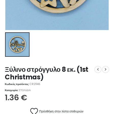
Ξύλινο στρόγγυλο 8 εκ. (1st
Christmas)
Κωδικός προϊόντος:
CR21146
Κατηγορία:
ΣΤΟΛΙΔΙΑ
1.36
€
Πρόσθήκη στην λίστα επιθυμιών