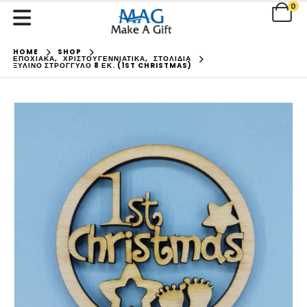
0
HOME
SHOP
ΕΠΟΧΙΑΚΑ
,
ΧΡΙΣΤΟΥΓΕΝΝΙΑΤΙΚΑ
,
ΣΤΟΛΙΔΙΑ
ΞΎΛΙΝΟ ΣΤΡΌΓΓΥΛΟ 8 ΕΚ. (1ST CHRISTMAS)