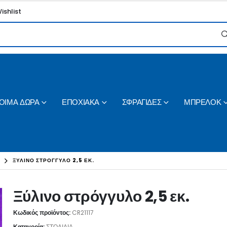
ishlist
ΟΙΜΑ ΔΩΡΑ
ΕΠΟΧΙΑΚΑ
ΣΦΡΑΓΙΔΕΣ
ΜΠΡΕΛΟΚ
ΞΎΛΙΝΟ ΣΤΡΌΓΓΥΛΟ 2,5 ΕΚ.
Ξύλινο στρόγγυλο 2,5 εκ.
Κωδικός προϊόντος:
CR21117
Κατηγορία:
ΣΤΟΛΙΔΙΑ