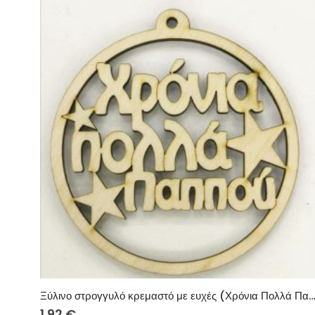
Ξύλινο στρογγυλό κρεμαστό με ευχές (Χρόνια Πολλά Παππο
1.92
€