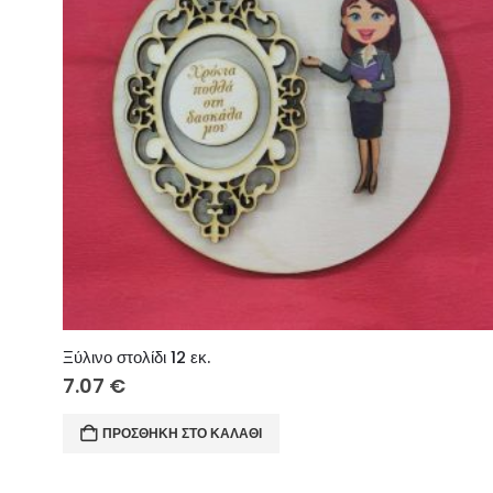
Ξύλινο στολίδι 12 εκ.
7.07
€
ΠΡΟΣΘΉΚΗ ΣΤΟ ΚΑΛΆΘΙ