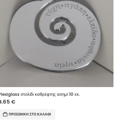
Plexiglass στολίδι καθρέφτης ασημί 10 εκ.
4.65
€
ΠΡΟΣΘΉΚΗ ΣΤΟ ΚΑΛΆΘΙ