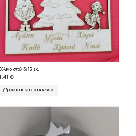
Ξύλινο στολίδι 15 εκ.
3.41
€
ΠΡΟΣΘΉΚΗ ΣΤΟ ΚΑΛΆΘΙ