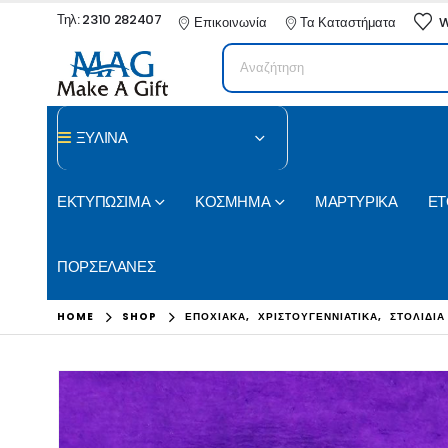
Τηλ: 2310 282407
Επικοινωνία
Τα Καταστήματα
W
ΞΥΛΙΝΑ
ΕΚΤΥΠΩΣΙΜΑ
ΚΟΣΜΗΜΑ
ΜΑΡΤΥΡΙΚΑ
ΕΤ
ΠΟΡΣΕΛΑΝΕΣ
HOME
SHOP
ΕΠΟΧΙΑΚΑ
,
ΧΡΙΣΤΟΥΓΕΝΝΙΑΤΙΚΑ
,
ΣΤΟΛΙΔΙΑ