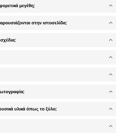
φορετικά μεγέθη;
αρουσιάζονται στην ιστοσελίδα;
σχέδια;
φωτογραφία;
φυσικά υλικά όπως το ξύλο;