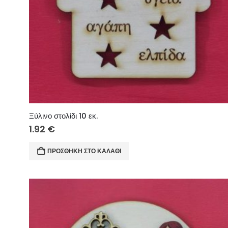
Ξύλινο στολίδι 10 εκ.
1.92
€
ΠΡΟΣΘΉΚΗ ΣΤΟ ΚΑΛΆΘΙ