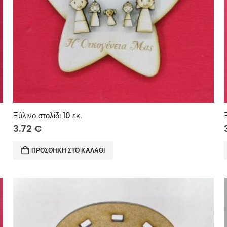
Ξύλινο στολίδι 10 εκ.
3.72
€
ΠΡΟΣΘΉΚΗ ΣΤΟ ΚΑΛΆΘΙ