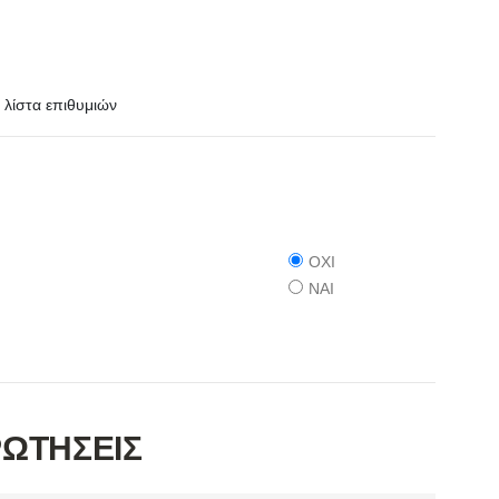
λίστα επιθυμιών
ΟΧΙ
ΝΑΙ
ΡΩΤΗΣΕΙΣ