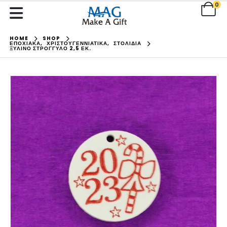
0
HOME
SHOP
ΕΠΟΧΙΑΚΑ
,
ΧΡΙΣΤΟΥΓΕΝΝΙΑΤΙΚΑ
,
ΣΤΟΛΙΔΙΑ
ΞΎΛΙΝΟ ΣΤΡΌΓΓΥΛΟ 2,5 ΕΚ.