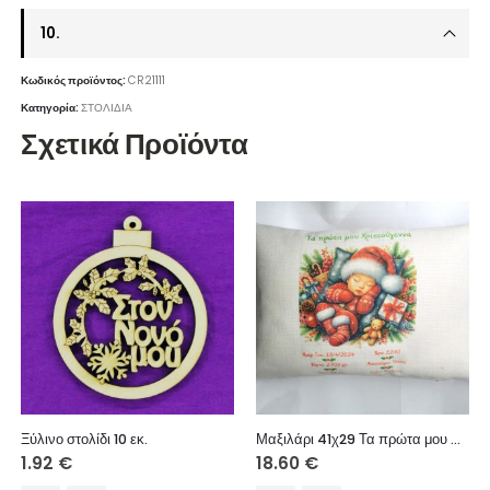
10.
Κωδικός προϊόντος:
CR21111
Κατηγορία:
ΣΤΟΛΙΔΙΑ
Σχετικά Προϊόντα
Ξύλινο στολίδι 10 εκ.
Μαξιλάρι 41χ29 Τα πρώτα μου Χριστούγεννα
1.92
€
18.60
€