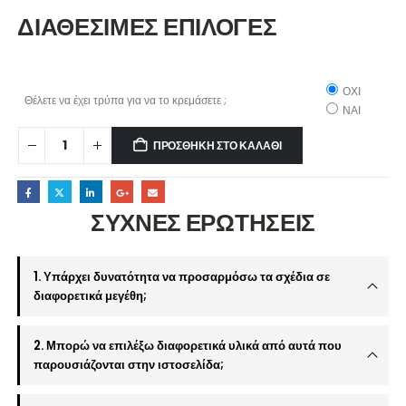
ΔΙΑΘΕΣΙΜΕΣ ΕΠΙΛΟΓΕΣ
ΟΧΙ
Θέλετε να έχει τρύπα για να το κρεμάσετε ;
ΝΑΙ
ΠΡΟΣΘΉΚΗ ΣΤΟ ΚΑΛΆΘΙ
ΣΥΧΝΕΣ ΕΡΩΤΗΣΕΙΣ
1. Υπάρχει δυνατότητα να προσαρμόσω τα σχέδια σε
διαφορετικά μεγέθη;
2. Μπορώ να επιλέξω διαφορετικά υλικά από αυτά που
παρουσιάζονται στην ιστοσελίδα;