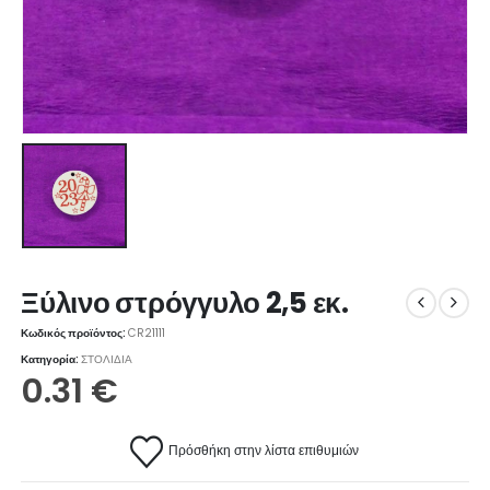
Ξύλινο στρόγγυλο 2,5 εκ.
Κωδικός προϊόντος:
CR21111
Κατηγορία:
ΣΤΟΛΙΔΙΑ
0.31
€
Πρόσθήκη στην λίστα επιθυμιών