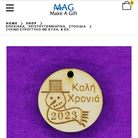
0
HOME
SHOP
ΕΠΟΧΙΑΚΑ
,
ΧΡΙΣΤΟΥΓΕΝΝΙΑΤΙΚΑ
,
ΣΤΟΛΙΔΙΑ
ΞΎΛΙΝΟ ΣΤΡΌΓΓΥΛΟ ΜΕ ΕΥΧΉ, 4 ΕΚ.