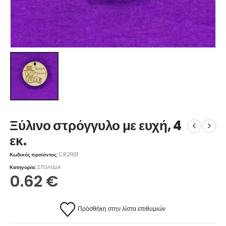
Ξύλινο στρόγγυλο με ευχή, 4
εκ.
Κωδικός προϊόντος:
CR21101
Κατηγορία:
ΣΤΟΛΙΔΙΑ
0.62
€
Πρόσθήκη στην λίστα επιθυμιών