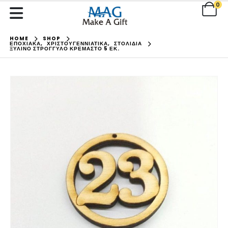
0
HOME
SHOP
ΕΠΟΧΙΑΚΑ
,
ΧΡΙΣΤΟΥΓΕΝΝΙΑΤΙΚΑ
,
ΣΤΟΛΙΔΙΑ
ΞΎΛΙΝΟ ΣΤΡΌΓΓΥΛΟ ΚΡΕΜΑΣΤΌ 5 ΕΚ.