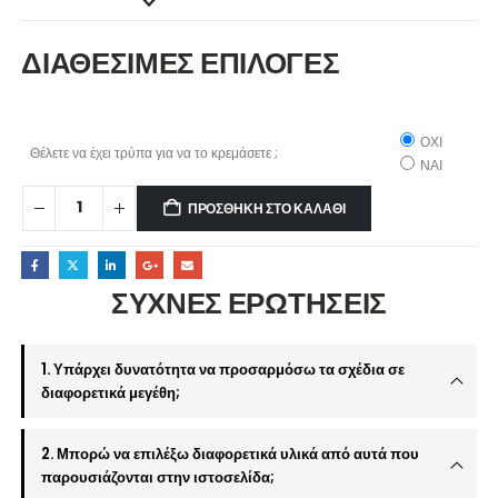
ΔΙΑΘΕΣΙΜΕΣ ΕΠΙΛΟΓΕΣ
ΟΧΙ
Θέλετε να έχει τρύπα για να το κρεμάσετε ;
ΝΑΙ
ΠΡΟΣΘΉΚΗ ΣΤΟ ΚΑΛΆΘΙ
ΣΥΧΝΕΣ ΕΡΩΤΗΣΕΙΣ
1. Υπάρχει δυνατότητα να προσαρμόσω τα σχέδια σε
διαφορετικά μεγέθη;
2. Μπορώ να επιλέξω διαφορετικά υλικά από αυτά που
παρουσιάζονται στην ιστοσελίδα;