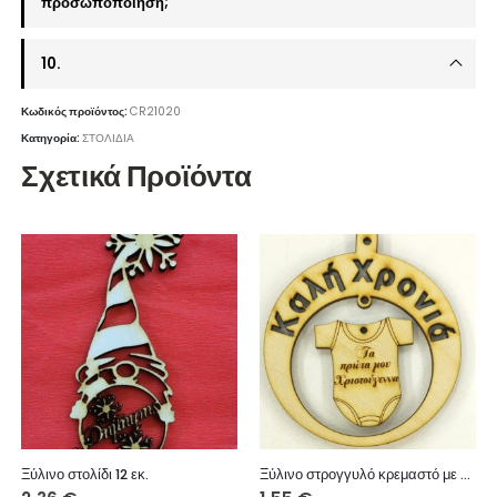
προσωποποίηση;
10.
Κωδικός προϊόντος:
CR21020
Κατηγορία:
ΣΤΟΛΙΔΙΑ
Σχετικά Προϊόντα
Ξύλινο στολίδι 12 εκ.
Ξύλινο στρογγυλό κρεμαστό με ευχές, σε κορμάκι (Τα πρώτα μου Χριστούγεννα) 10 εκ.