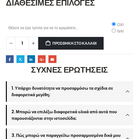
ΔΙΑΘΕΣΙΜΕΣ ΕΠΙΛΟΓΕΣ
ΟΧΙ
Θέλετε να έχει τρύπα για να το κρεμάσετε ;
ΝΑΙ
ΠΡΟΣΘΉΚΗ ΣΤΟ ΚΑΛΆΘΙ
ΣΥΧΝΕΣ ΕΡΩΤΗΣΕΙΣ
1. Υπάρχει δυνατότητα να προσαρμόσω τα σχέδια σε
διαφορετικά μεγέθη;
2. Μπορώ να επιλέξω διαφορετικά υλικά από αυτά που
παρουσιάζονται στην ιστοσελίδα;
3. Πώς μπορώ να παραγγείλω προσαρμοσμένα δικά μου