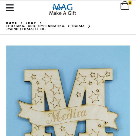
0
HOME
SHOP
ΕΠΟΧΙΑΚΑ
,
ΧΡΙΣΤΟΥΓΕΝΝΙΑΤΙΚΑ
,
ΣΤΟΛΙΔΙΑ
ΞΎΛΙΝΟ ΣΤΟΛΊΔΙ 15 ΕΚ.