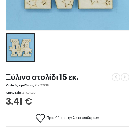
Ξύλινο στολίδι 15 εκ.
Κωδικός προϊόντος:
CR22018
Κατηγορία:
ΣΤΟΛΙΔΙΑ
3.41
€
Πρόσθήκη στην λίστα επιθυμιών