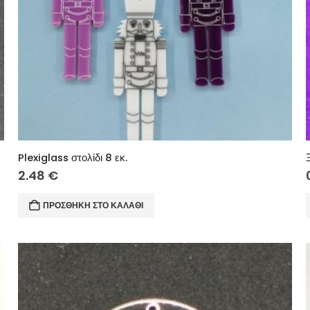
εκ.
Plexiglass στολίδι 8 εκ.
2.48
€
ΠΡΟΣΘΉΚΗ ΣΤΟ ΚΑΛΆΘΙ