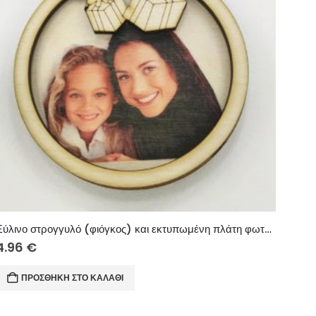
Ξύλινο στρογγυλό (φιόγκος) και εκτυπωμένη πλάτη φωτογραφία (της αρεσκείας σας) 10 εκ.
4.96
€
ΠΡΟΣΘΉΚΗ ΣΤΟ ΚΑΛΆΘΙ