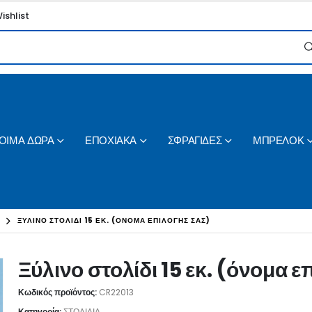
ishlist
ΟΙΜΑ ΔΩΡΑ
ΕΠΟΧΙΑΚΑ
ΣΦΡΑΓΙΔΕΣ
ΜΠΡΕΛΟΚ
ΞΎΛΙΝΟ ΣΤΟΛΊΔΙ 15 ΕΚ. (ΌΝΟΜΑ ΕΠΙΛΟΓΉΣ ΣΑΣ)
Ξύλινο στολίδι 15 εκ. (όνομα 
Κωδικός προϊόντος:
CR22013
Κατηγορία:
ΣΤΟΛΙΔΙΑ