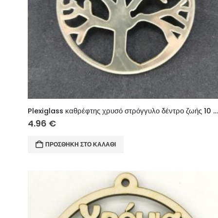
Plexiglass καθρέφτης χρυσό στρόγγυλο δέντρο ζωής 10 
4.96
€
ΠΡΟΣΘΉΚΗ ΣΤΟ ΚΑΛΆΘΙ