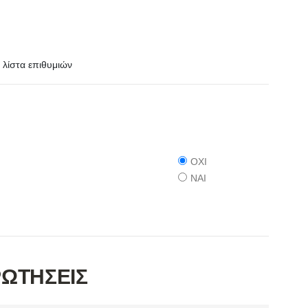
λίστα επιθυμιών
ΟΧΙ
ΝΑΙ
ΡΩΤΗΣΕΙΣ