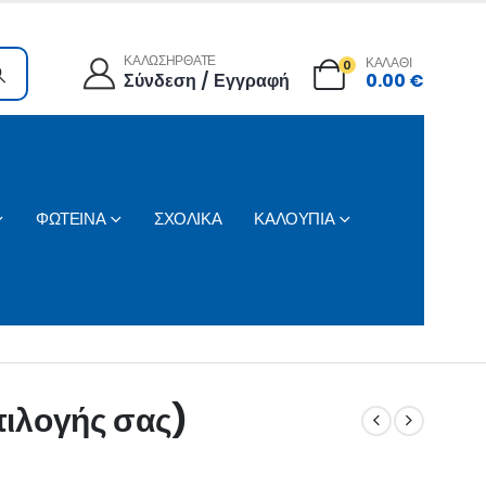
ΚΑΛΩΣΗΡΘΑΤΕ
ΚΑΛΑΘΙ
0
Σύνδεση / Εγγραφή
0.00
€
ΦΩΤΕΙΝΑ
ΣΧΟΛΙΚΑ
ΚΑΛΟΥΠΙΑ
επιλογής σας)