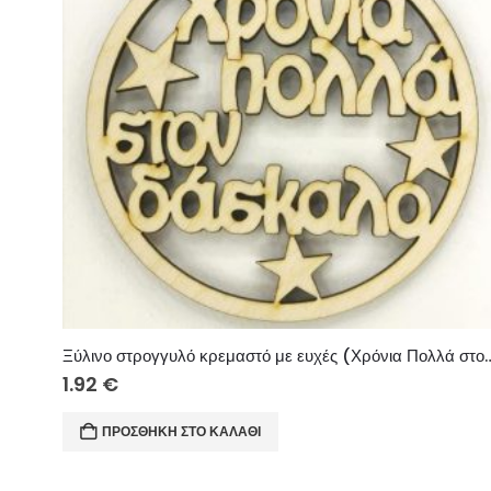
Ξύλινο στρογγυλό κρεμαστό με ευχές (Χρ
1.92
€
ΠΡΟΣΘΉΚΗ ΣΤΟ ΚΑΛΆΘΙ