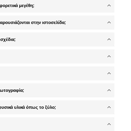
φορετικά μεγέθη;
αρουσιάζονται στην ιστοσελίδα;
σχέδια;
φωτογραφία;
φυσικά υλικά όπως το ξύλο;