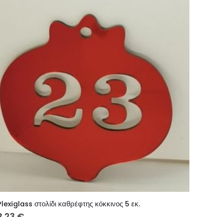
Plexiglass στολίδι καθρέφτης κόκκινος 5 εκ.
2.23
€