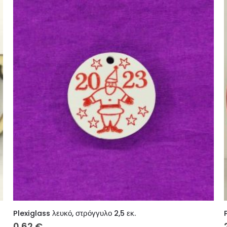
Plexiglass λευκό, στρόγγυλο 2,5 εκ.
0.62
€