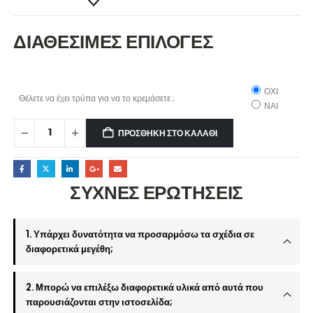
ΔΙΑΘΕΣΙΜΕΣ ΕΠΙΛΟΓΕΣ
ΟΧΙ
Θέλετε να έχει τρύπα για να το κρεμάσετε ;
ΝΑΙ
ΠΡΟΣΘΉΚΗ ΣΤΟ ΚΑΛΆΘΙ
ΣΥΧΝΕΣ ΕΡΩΤΗΣΕΙΣ
1. Υπάρχει δυνατότητα να προσαρμόσω τα σχέδια σε
διαφορετικά μεγέθη;
2. Μπορώ να επιλέξω διαφορετικά υλικά από αυτά που
παρουσιάζονται στην ιστοσελίδα;