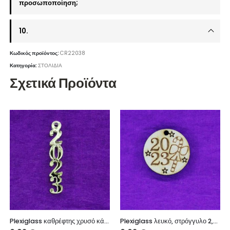
προσωποποίηση;
10.
Κωδικός προϊόντος:
CR22038
Κατηγορία:
ΣΤΟΛΙΔΙΑ
Σχετικά Προϊόντα
Plexiglass καθρέφτης χρυσό κάθετο 3 εκ.
Plexiglass λευκό, στρόγγυλο 2,5 εκ.