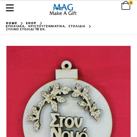
0
HOME
SHOP
ΕΠΟΧΙΑΚΑ
,
ΧΡΙΣΤΟΥΓΕΝΝΙΑΤΙΚΑ
,
ΣΤΟΛΙΔΙΑ
ΞΎΛΙΝΟ ΣΤΟΛΊΔΙ 10 ΕΚ.