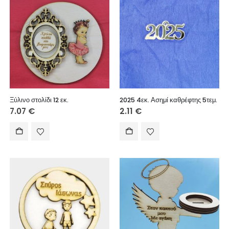
Ξύλινο στολίδι 12 εκ.
2025 4εκ. Ασημί καθρέφτης 5τεμ.
7.07
€
2.11
€