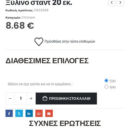
Ξύλινο σταντ 20 εκ.
Κωδικός προϊόντος:
CR22058
Κατηγορία:
ΣΤΟΛΙΔΙΑ
8.68
€
Πρόσθήκη στην λίστα επιθυμιών
ΔΙΑΘΕΣΙΜΕΣ ΕΠΙΛΟΓΕΣ
ΟΧΙ
Θέλετε να έχει τρύπα για να το κρεμάσετε ;
ΝΑΙ
ΠΡΟΣΘΉΚΗ ΣΤΟ ΚΑΛΆΘΙ
ΣΥΧΝΕΣ ΕΡΩΤΗΣΕΙΣ