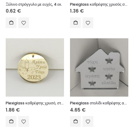
Ξύλινο στρόγγυλο με ευχές, 4 εκ.
Plexiglass καθρέφτης χρυσός στρογγυλό 3 εκ.
0.62
€
1.36
€
Plexiglass καθρέφτης χρυσό, στρόγγυλο με ευχές, 4 εκ.
Plexiglass στολίδι καθρέφτης ασημί 10 εκ.
1.86
€
4.65
€