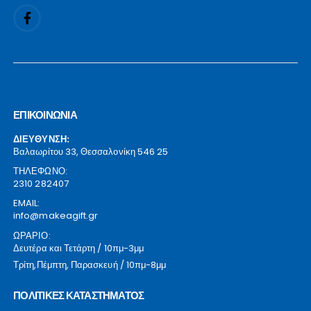
ΕΠΙΚΟΙΝΩΝΙΑ
ΔΙΕΥΘΥΝΣΗ:
Βαλαωρίτου 33, Θεσσαλονίκη 546 25
ΤΗΛΕΦΩΝΟ:
2310 282407
EMAIL:
info@makeagift.gr
ΩΡΑΡΙΟ:
Δευτέρα και Τετάρτη / 10πμ-3μμ
Τρίτη,Πέμπτη, Παρασκευή / 10πμ-8μμ
ΠΟΛΙΤΙΚΕΣ ΚΑΤΑΣΤΗΜΑΤΟΣ