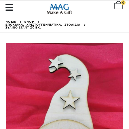
0
HOME
SHOP
ΕΠΟΧΙΑΚΑ
,
ΧΡΙΣΤΟΥΓΕΝΝΙΑΤΙΚΑ
,
ΣΤΟΛΙΔΙΑ
ΞΎΛΙΝΟ ΣΤΑΝΤ 20 ΕΚ.