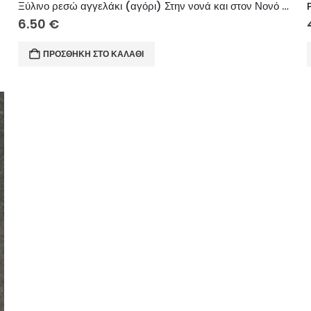
Ξύλινο ρεσώ αγγελάκι (αγόρι) Στην νονά και στον Νονό μου Με αγάπη 15 εκ.
6.50
€
ΠΡΟΣΘΉΚΗ ΣΤΟ ΚΑΛΆΘΙ