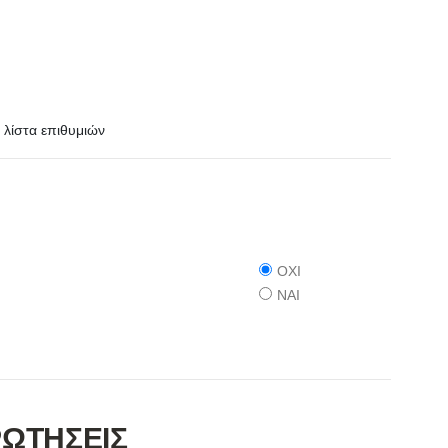
λίστα επιθυμιών
ΟΧΙ
ΝΑΙ
ΡΩΤΗΣΕΙΣ