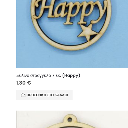
Ξύλινο στρόγγυλο 7 εκ. (Happy)
1.30
€
ΠΡΟΣΘΉΚΗ ΣΤΟ ΚΑΛΆΘΙ