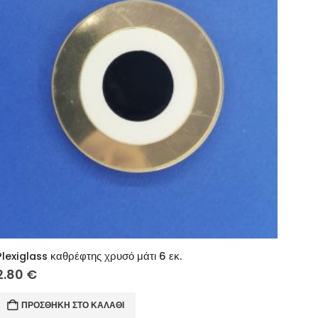
Plexiglass καθρέφτης χρυσό μάτι 6 εκ.
2.80
€
ΠΡΟΣΘΉΚΗ ΣΤΟ ΚΑΛΆΘΙ