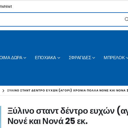
ishlist
ΟΙΜΑ ΔΩΡΑ
ΕΠΟΧΙΑΚΑ
ΣΦΡΑΓΙΔΕΣ
ΜΠΡΕΛΟΚ
ΞΎΛΙΝΟ ΣΤΑΝΤ ΔΈΝΤΡΟ ΕΥΧΏΝ (ΑΓΌΡΙ) ΧΡΌΝΙΑ ΠΟΛΛΆ ΝΟΝΈ ΚΑΙ ΝΟΝΆ 
Ξύλινο σταντ δέντρο ευχών (α
Νονέ και Νονά 25 εκ.