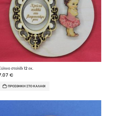
Ξύλινο στολίδι 12 εκ.
7.07
€
ΠΡΟΣΘΉΚΗ ΣΤΟ ΚΑΛΆΘΙ