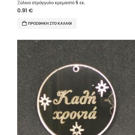
Ξύλινο στρόγγυλο κρεμαστό 5 εκ.
0.91
€
ΠΡΟΣΘΉΚΗ ΣΤΟ ΚΑΛΆΘΙ