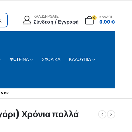
ΚΑΛΩΣΗΡΘΑΤΕ
ΚΑΛΑΘΙ
0
Σύνδεση / Εγγραφή
0.00
€
ΦΩΤΕΙΝΑ
ΣΧΟΛΙΚΑ
ΚΑΛΟΥΠΙΑ
25 ΕΚ.
γόρι) Χρόνια πολλά