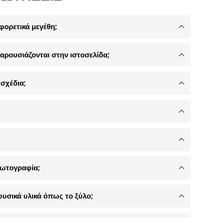
φορετικά μεγέθη;
αρουσιάζονται στην ιστοσελίδα;
σχέδια;
φωτογραφία;
φυσικά υλικά όπως το ξύλο;