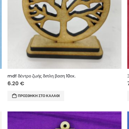
mdf δέντρο ζωής διπλη βαση 10εκ.
6.20
€
ΠΡΟΣΘΉΚΗ ΣΤΟ ΚΑΛΆΘΙ