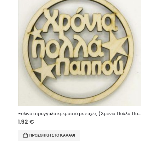
Ξύλινο στρογγυλό κρεμαστό με ευχές (Χρόνια Πολλά Παππο
1.92
€
ΠΡΟΣΘΉΚΗ ΣΤΟ ΚΑΛΆΘΙ