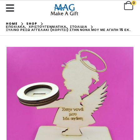
0
HOME
SHOP
ΕΠΟΧΙΑΚΑ
,
ΧΡΙΣΤΟΥΓΕΝΝΙΑΤΙΚΑ
,
ΣΤΟΛΙΔΙΑ
ΞΎΛΙΝΟ ΡΕΣΏ ΑΓΓΕΛΆΚΙ (ΚΟΡΊΤΣΙ) ΣΤΗΝ ΝΟΝΆ ΜΟΥ ΜΕ ΑΓΆΠΗ 15 ΕΚ.