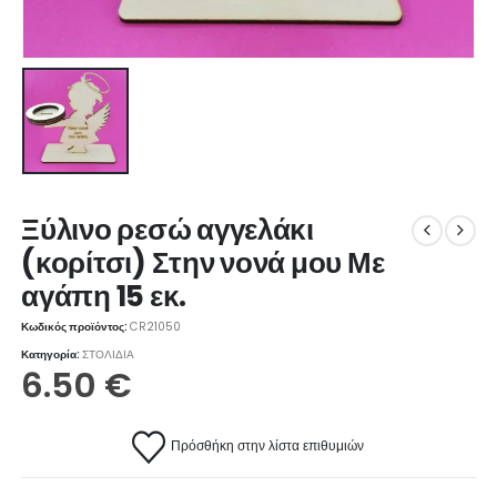
Ξύλινο ρεσώ αγγελάκι
(κορίτσι) Στην νονά μου Με
αγάπη 15 εκ.
Κωδικός προϊόντος:
CR21050
Κατηγορία:
ΣΤΟΛΙΔΙΑ
6.50
€
Πρόσθήκη στην λίστα επιθυμιών