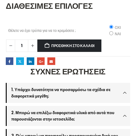
ΔΙΑΘΕΣΙΜΕΣ ΕΠΙΛΟΓΕΣ
ΟΧΙ
Θέλετε να έχει τρύπα για να το κρεμάσετε ;
ΝΑΙ
ΠΡΟΣΘΉΚΗ ΣΤΟ ΚΑΛΆΘΙ
ΣΥΧΝΕΣ ΕΡΩΤΗΣΕΙΣ
1. Υπάρχει δυνατότητα να προσαρμόσω τα σχέδια σε
διαφορετικά μεγέθη;
2. Μπορώ να επιλέξω διαφορετικά υλικά από αυτά που
παρουσιάζονται στην ιστοσελίδα;
3. Πώς μπορώ να παραγγείλω προσαρμοσμένα δικά μου