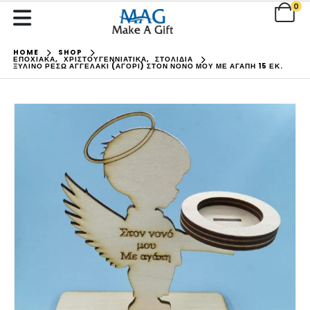
0
HOME
SHOP
ΕΠΟΧΙΑΚΑ
,
ΧΡΙΣΤΟΥΓΕΝΝΙΑΤΙΚΑ
,
ΣΤΟΛΙΔΙΑ
ΞΎΛΙΝΟ ΡΕΣΏ ΑΓΓΕΛΆΚΙ (ΑΓΌΡΙ) ΣΤΟΝ ΝΟΝΌ ΜΟΥ ΜΕ ΑΓΆΠΗ 15 ΕΚ.