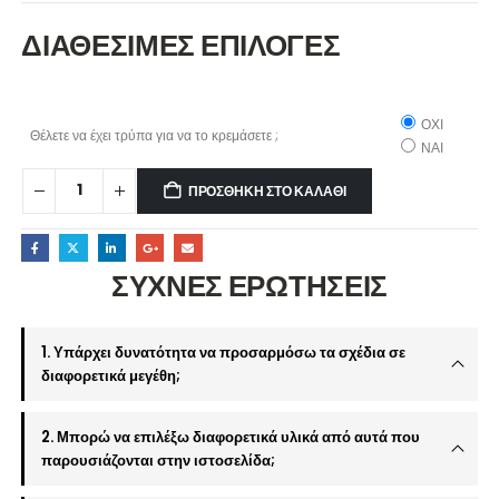
ΔΙΑΘΕΣΙΜΕΣ ΕΠΙΛΟΓΕΣ
ΟΧΙ
Θέλετε να έχει τρύπα για να το κρεμάσετε ;
ΝΑΙ
ΠΡΟΣΘΉΚΗ ΣΤΟ ΚΑΛΆΘΙ
ΣΥΧΝΕΣ ΕΡΩΤΗΣΕΙΣ
1. Υπάρχει δυνατότητα να προσαρμόσω τα σχέδια σε
διαφορετικά μεγέθη;
2. Μπορώ να επιλέξω διαφορετικά υλικά από αυτά που
παρουσιάζονται στην ιστοσελίδα;