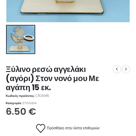
Ξύλινο ρεσώ αγγελάκι
(αγόρι) Στον νονό μου Με
αγάπη 15 εκ.
Κωδικός προϊόντος:
CR21045
Κατηγορία:
ΣΤΟΛΙΔΙΑ
6.50
€
Πρόσθήκη στην λίστα επιθυμιών