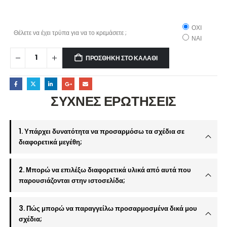
ΟΧΙ
Θέλετε να έχει τρύπα για να το κρεμάσετε ;
ΝΑΙ
ΠΡΟΣΘΉΚΗ ΣΤΟ ΚΑΛΆΘΙ
ΣΥΧΝΕΣ ΕΡΩΤΗΣΕΙΣ
1. Υπάρχει δυνατότητα να προσαρμόσω τα σχέδια σε
διαφορετικά μεγέθη;
2. Μπορώ να επιλέξω διαφορετικά υλικά από αυτά που
παρουσιάζονται στην ιστοσελίδα;
3. Πώς μπορώ να παραγγείλω προσαρμοσμένα δικά μου
σχέδια;