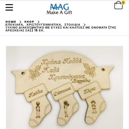
0
HOME
SHOP
ΕΠΟΧΙΑΚΑ
,
ΧΡΙΣΤΟΥΓΕΝΝΙΑΤΙΚΑ
,
ΣΤΟΛΙΔΙΑ
ΞΎΛΙΝΟ ΔΙΑΚΟΣΜΗΤΙΚΌ ΜΕ ΕΥΧΈΣ ΚΑΙ ΚΆΛΤΣΕΣ ΜΕ ΟΝΌΜΑΤΑ (ΤΗΣ
ΑΡΕΣΚΕΊΑΣ ΣΑΣ) 15 ΕΚ.