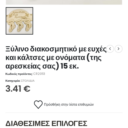
Ξύλινο διακοσμητικό με ευχές
και κάλτσες με ονόματα (της
αρεσκείας σας) 15 εκ.
Κωδικός προϊόντος:
CR20113
Κατηγορία:
ΣΤΟΛΙΔΙΑ
3.41
€
Πρόσθήκη στην λίστα επιθυμιών
ΔΙΑΘΕΣΙΜΕΣ ΕΠΙΛΟΓΕΣ