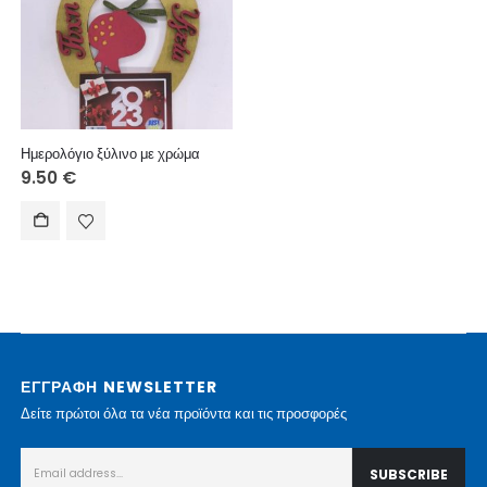
Ημερολόγιο ξύλινο με χρώμα
9.50
€
ΕΓΓΡΑΦΗ NEWSLETTER
Δείτε πρώτοι όλα τα νέα προϊόντα και τις προσφορές