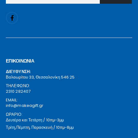
ΕΠΙΚΟΙΝΩΝΙΑ
ΔΙΕΥΘΥΝΣΗ:
Βαλαωρίτου 33, Θεσσαλονίκη 546 25
ΤΗΛΕΦΩΝΟ:
2310 282407
EMAIL:
info@makeagift.gr
ΩΡΑΡΙΟ:
Δευτέρα και Τετάρτη / 10πμ-3μμ
Τρίτη,Πέμπτη, Παρασκευή / 10πμ-8μμ