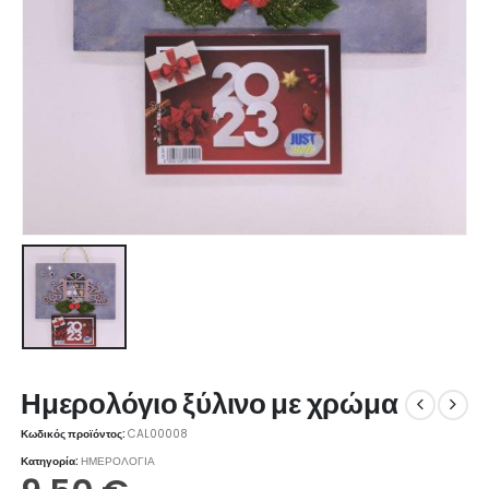
Ημερολόγιο ξύλινο με χρώμα
Κωδικός προϊόντος:
CAL00008
Κατηγορία:
ΗΜΕΡΟΛΟΓΙΑ