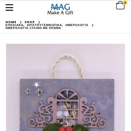
0
HOME
SHOP
ΕΠΟΧΙΑΚΑ
,
ΧΡΙΣΤΟΥΓΕΝΝΙΑΤΙΚΑ
,
ΗΜΕΡΟΛΟΓΙΑ
ΗΜΕΡΟΛΌΓΙΟ ΞΎΛΙΝΟ ΜΕ ΧΡΏΜΑ