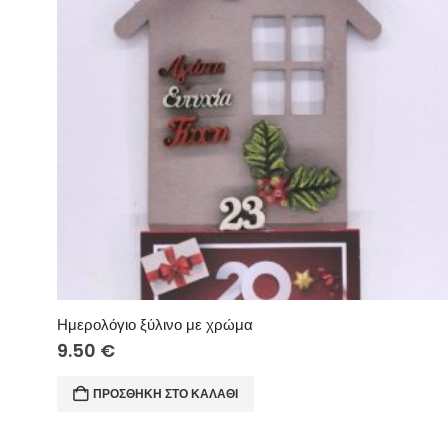
Ημερολόγιο ξύλινο με χρώμα
9.50
€
ΠΡΟΣΘΉΚΗ ΣΤΟ ΚΑΛΆΘΙ