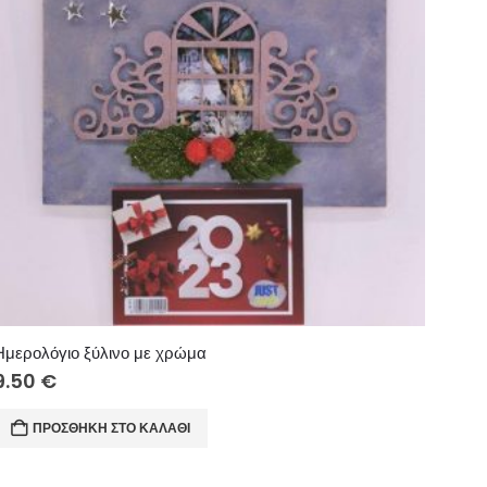
Ημερολόγιο ξύλινο με χρώμα
9.50
€
ΠΡΟΣΘΉΚΗ ΣΤΟ ΚΑΛΆΘΙ