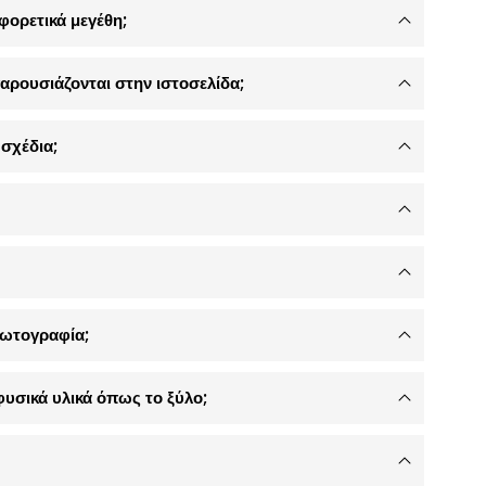
φορετικά μεγέθη;
αρουσιάζονται στην ιστοσελίδα;
σχέδια;
φωτογραφία;
φυσικά υλικά όπως το ξύλο;