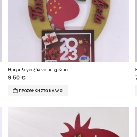
Ημερολόγιο ξύλινο με χρώμα
9.50
€
ΠΡΟΣΘΉΚΗ ΣΤΟ ΚΑΛΆΘΙ