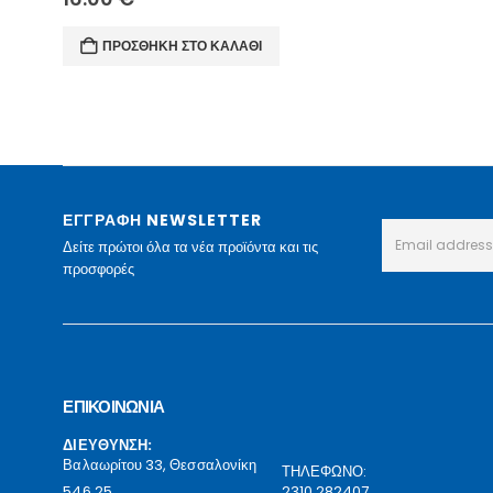
ΠΡΟΣΘΉΚΗ ΣΤΟ ΚΑΛΆΘΙ
ΕΓΓΡΑΦΗ NEWSLETTER
Δείτε πρώτοι όλα τα νέα προϊόντα και τις
προσφορές
ΕΠΙΚΟΙΝΩΝΙΑ
ΔΙΕΥΘΥΝΣΗ:
Βαλαωρίτου 33, Θεσσαλονίκη
ΤΗΛΕΦΩΝΟ:
546 25
2310 282407