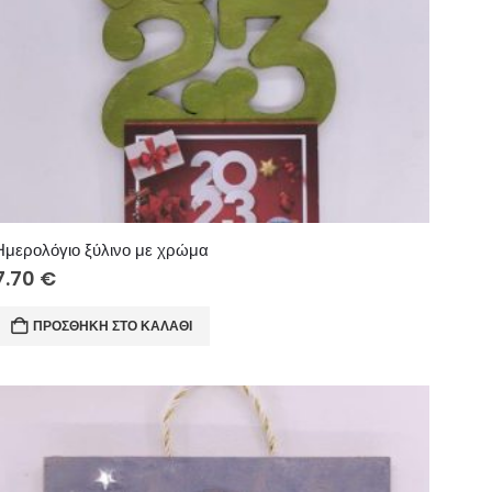
Ημερολόγιο ξύλινο με χρώμα
7.70
€
ΠΡΟΣΘΉΚΗ ΣΤΟ ΚΑΛΆΘΙ