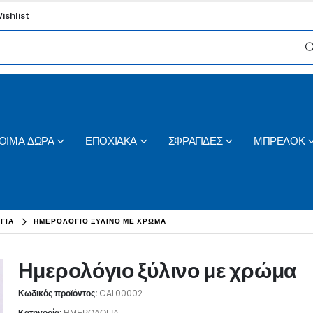
ishlist
ΟΙΜΑ ΔΩΡΑ
ΕΠΟΧΙΑΚΑ
ΣΦΡΑΓΙΔΕΣ
ΜΠΡΕΛΟΚ
ΓΙΑ
ΗΜΕΡΟΛΌΓΙΟ ΞΎΛΙΝΟ ΜΕ ΧΡΏΜΑ
Ημερολόγιο ξύλινο με χρώμα
Κωδικός προϊόντος:
CAL00002
Κατηγορία:
ΗΜΕΡΟΛΟΓΙΑ