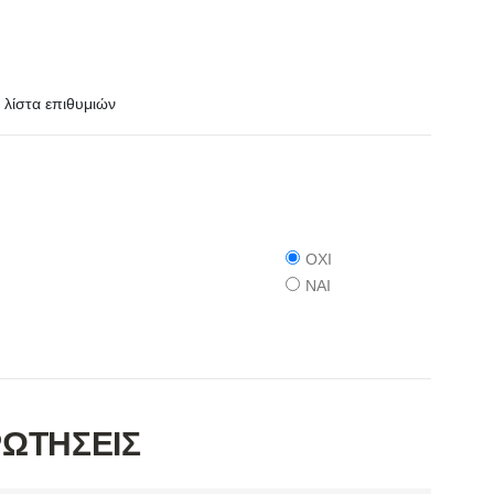
λίστα επιθυμιών
ΟΧΙ
ΝΑΙ
ΡΩΤΗΣΕΙΣ