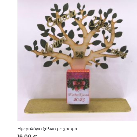
Ημερολόγιο ξύλινο με χρώμα
16.00
€