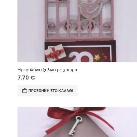
Ημερολόγιο ξύλινο με χρώμα
7.70
€
ΠΡΟΣΘΉΚΗ ΣΤΟ ΚΑΛΆΘΙ