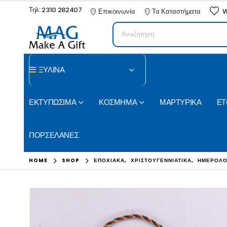
Τηλ: 2310 282407
Επικοινωνία
Τα Καταστήματα
W
ΞΥΛΙΝΑ
ΕΚΤΥΠΩΣΙΜΑ
ΚΟΣΜΗΜΑ
ΜΑΡΤΥΡΙΚΑ
ΕΤ
ΠΟΡΣΕΛΑΝΕΣ
HOME
SHOP
ΕΠΟΧΙΑΚΑ
,
ΧΡΙΣΤΟΥΓΕΝΝΙΑΤΙΚΑ
,
ΗΜΕΡΟΛΟ