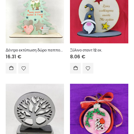
Δέντρο εκτύπωση δώρο παππούδων 26εκ.
Ξύλινο σταντ 12 εκ.
16.31
€
8.06
€