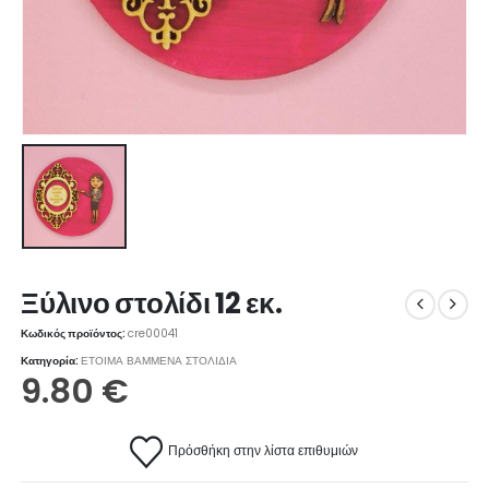
Ξύλινο στολίδι 12 εκ.
Κωδικός προϊόντος:
cre00041
Κατηγορία:
ΕΤΟΙΜΑ ΒΑΜΜΕΝΑ ΣΤΟΛΙΔΙΑ
9.80
€
Πρόσθήκη στην λίστα επιθυμιών