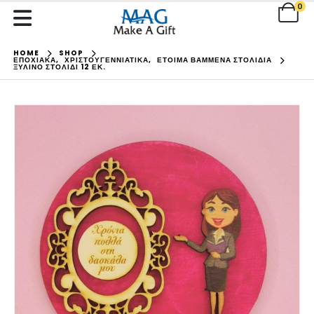
0
HOME
SHOP
ΕΠΟΧΙΑΚΑ
,
ΧΡΙΣΤΟΥΓΕΝΝΙΑΤΙΚΑ
,
ΕΤΟΙΜΑ ΒΑΜΜΕΝΑ ΣΤΟΛΙΔΙΑ
ΞΎΛΙΝΟ ΣΤΟΛΊΔΙ 12 ΕΚ.