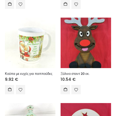
Κούπα με ευχές για παππούδες
Ξύλινο σταντ 20 εκ.
9.92
€
10.54
€