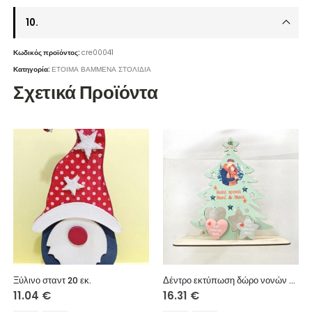
10.
Κωδικός προϊόντος:
cre00041
Κατηγορία:
ΕΤΟΙΜΑ ΒΑΜΜΕΝΑ ΣΤΟΛΙΔΙΑ
Σχετικά Προϊόντα
Ξύλινο σταντ 20 εκ.
Δέντρο εκτύπωση δώρο νονών 26εκ
11.04
€
16.31
€