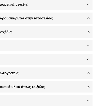
φορετικά μεγέθη;
αρουσιάζονται στην ιστοσελίδα;
σχέδια;
φωτογραφία;
φυσικά υλικά όπως το ξύλο;