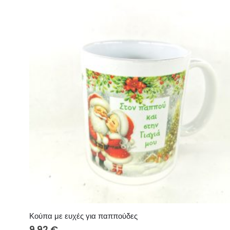
Κούπα με ευχές για παππούδες
9.92
€