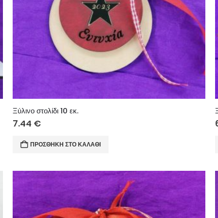
Ξύλινο στολίδι 10 εκ.
7.44
€
ΠΡΟΣΘΉΚΗ ΣΤΟ ΚΑΛΆΘΙ