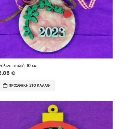
Ξύλινο στολίδι 10 εκ.
6.08
€
ΠΡΟΣΘΉΚΗ ΣΤΟ ΚΑΛΆΘΙ