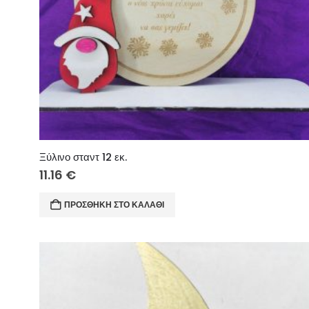
Ξύλινο σταντ 12 εκ.
11.16
€
ΠΡΟΣΘΉΚΗ ΣΤΟ ΚΑΛΆΘΙ