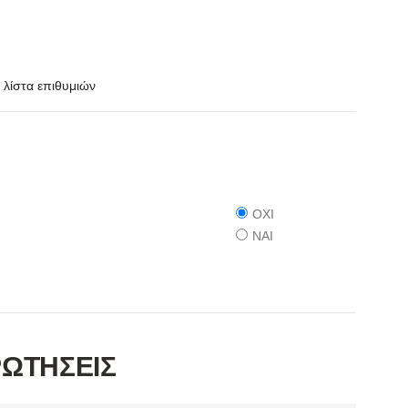
λίστα επιθυμιών
ΟΧΙ
ΝΑΙ
ΡΩΤΗΣΕΙΣ