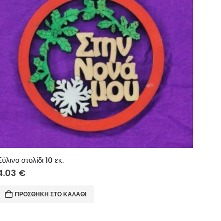
Ξύλινο στολίδι 10 εκ.
4.03
€
ΠΡΟΣΘΉΚΗ ΣΤΟ ΚΑΛΆΘΙ