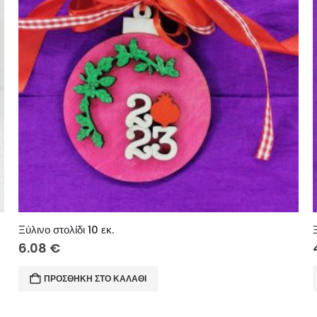
Ξύλινο στολίδι 10 εκ.
6.08
€
ΠΡΟΣΘΉΚΗ ΣΤΟ ΚΑΛΆΘΙ