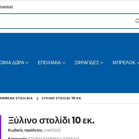
ishlist
ΟΙΜΑ ΔΩΡΑ
ΕΠΟΧΙΑΚΑ
ΣΦΡΑΓΙΔΕΣ
ΜΠΡΕΛΟΚ
ΑΜΜΕΝΑ ΣΤΟΛΙΔΙΑ
ΞΎΛΙΝΟ ΣΤΟΛΊΔΙ 10 ΕΚ.
Ξύλινο στολίδι 10 εκ.
Κωδικός προϊόντος:
cre00021
Κατηγορία:
ΕΤΟΙΜΑ ΒΑΜΜΕΝΑ ΣΤΟΛΙΔΙΑ