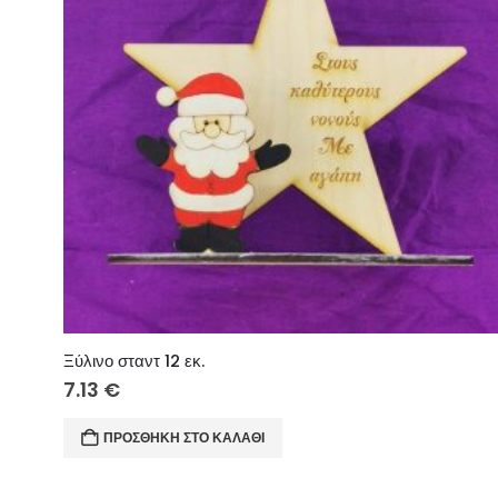
Ξύλινο σταντ 12 εκ.
7.13
€
ΠΡΟΣΘΉΚΗ ΣΤΟ ΚΑΛΆΘΙ