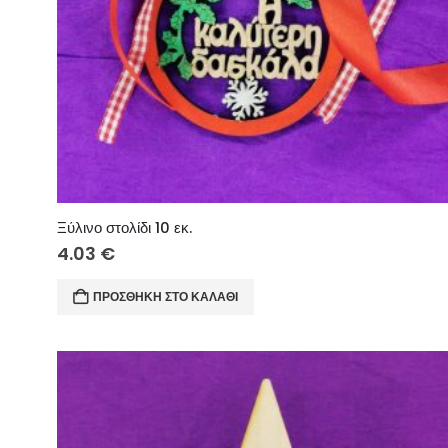
Ξύλινο στολίδι 10 εκ.
4.03
€
ΠΡΟΣΘΉΚΗ ΣΤΟ ΚΑΛΆΘΙ