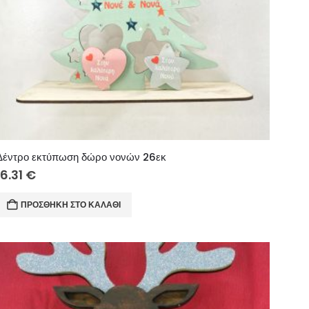
Δέντρο εκτύπωση δώρο νονών 26εκ
16.31
€
ΠΡΟΣΘΉΚΗ ΣΤΟ ΚΑΛΆΘΙ