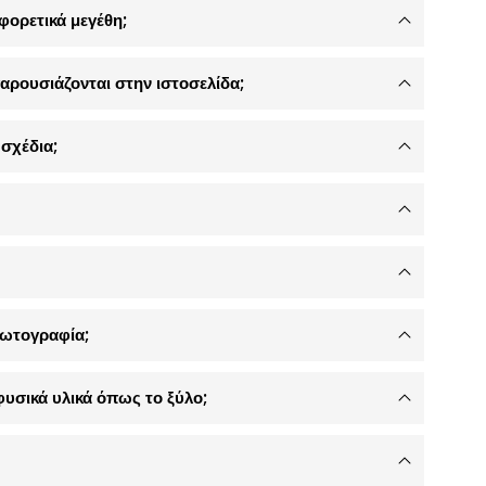
φορετικά μεγέθη;
αρουσιάζονται στην ιστοσελίδα;
σχέδια;
φωτογραφία;
φυσικά υλικά όπως το ξύλο;