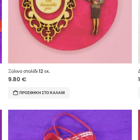
Ξύλινο στολίδι 12 εκ.
9.80
€
ΠΡΟΣΘΉΚΗ ΣΤΟ ΚΑΛΆΘΙ