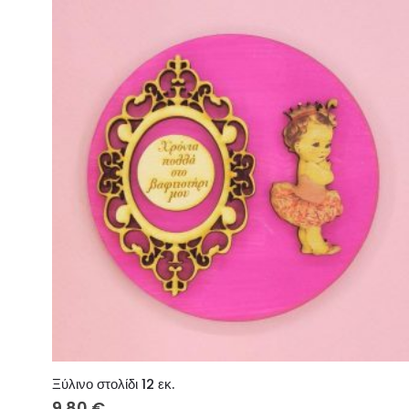
Ξύλινο στολίδι 12 εκ.
9.80
€