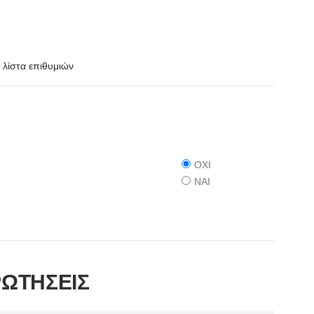
λίστα επιθυμιών
ΟΧΙ
ΝΑΙ
ΡΩΤΗΣΕΙΣ