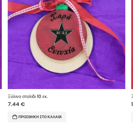
Ξύλινο στολίδι 10 εκ.
7.44
€
ΠΡΟΣΘΉΚΗ ΣΤΟ ΚΑΛΆΘΙ