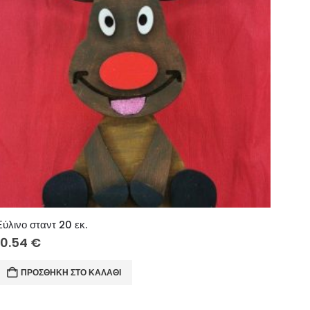
Ξύλινο σταντ 20 εκ.
10.54
€
ΠΡΟΣΘΉΚΗ ΣΤΟ ΚΑΛΆΘΙ