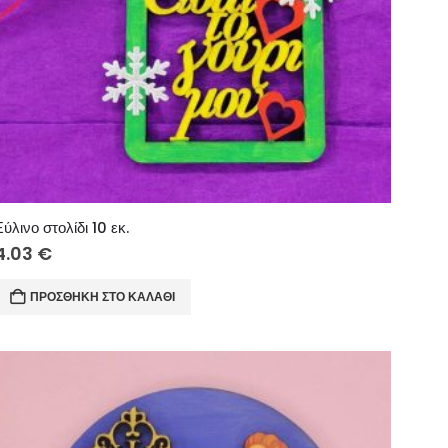
Ξύλινο στολίδι 10 εκ.
4.03
€
ΠΡΟΣΘΉΚΗ ΣΤΟ ΚΑΛΆΘΙ