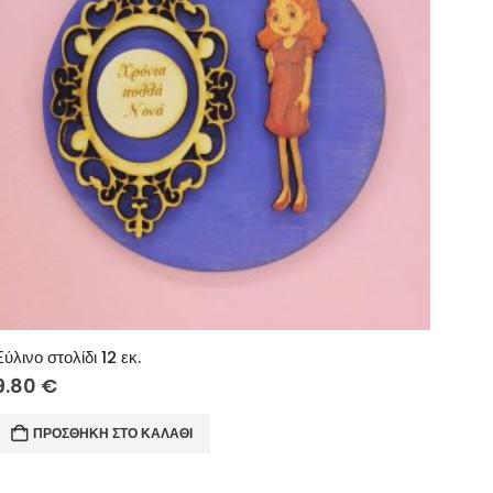
Ξύλινο στολίδι 12 εκ.
9.80
€
ΠΡΟΣΘΉΚΗ ΣΤΟ ΚΑΛΆΘΙ