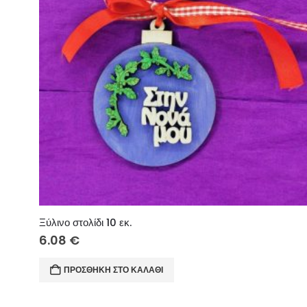
Ξύλινο στολίδι 10 εκ.
6.08
€
ΠΡΟΣΘΉΚΗ ΣΤΟ ΚΑΛΆΘΙ