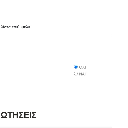
λίστα επιθυμιών
ΟΧΙ
ΝΑΙ
ΡΩΤΗΣΕΙΣ