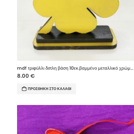
mdf τριφύλλι διπλη βάση 10εκ.βαμμένο μεταλλικό χρώμα 6mm
8.00
€
ΠΡΟΣΘΉΚΗ ΣΤΟ ΚΑΛΆΘΙ