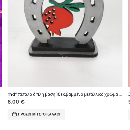
mdf πέταλο διπλη βάση 10εκ.βαμμένο μεταλλικό χρώμα 6mm
8.00
€
ΠΡΟΣΘΉΚΗ ΣΤΟ ΚΑΛΆΘΙ