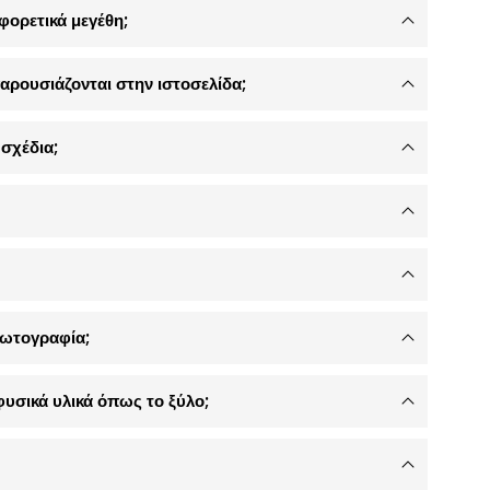
φορετικά μεγέθη;
αρουσιάζονται στην ιστοσελίδα;
σχέδια;
φωτογραφία;
φυσικά υλικά όπως το ξύλο;