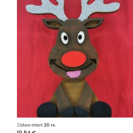
Ξύλινο σταντ 20 εκ.
10.54
€