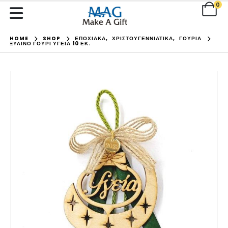
0
HOME
SHOP
ΕΠΟΧΙΑΚΑ
,
ΧΡΙΣΤΟΥΓΕΝΝΙΑΤΙΚΑ
,
ΓΟΥΡΙΑ
ΞΎΛΙΝΟ ΓΟΎΡΙ ΥΓΕΊΑ 10 ΕΚ.