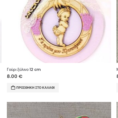
Γούρι ξύλινο 12 cm
8.00
€
ΠΡΟΣΘΉΚΗ ΣΤΟ ΚΑΛΆΘΙ