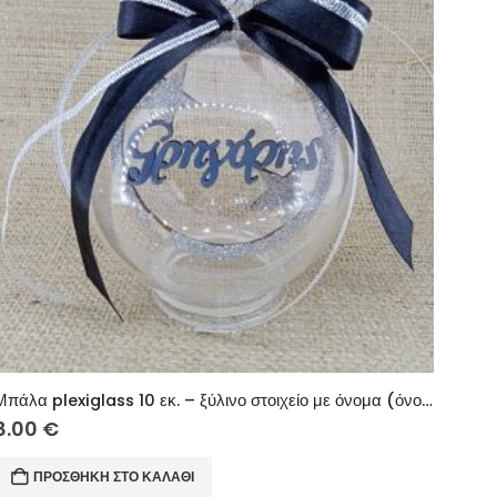
Μπάλα plexiglass 10 εκ. – ξύλινο στοιχείο με όνομα (όνομα επιλογής σας)
8.00
€
ΠΡΟΣΘΉΚΗ ΣΤΟ ΚΑΛΆΘΙ