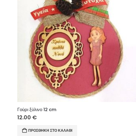
Γούρι ξύλινο 12 cm
12.00
€
ΠΡΟΣΘΉΚΗ ΣΤΟ ΚΑΛΆΘΙ