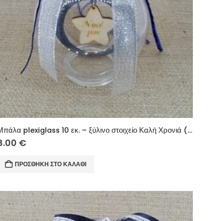
Μπάλα plexiglass 10 εκ. – ξύλινο στοιχείο Καλή Χρονιά (Νονέ μου)
8.00
€
ΠΡΟΣΘΉΚΗ ΣΤΟ ΚΑΛΆΘΙ