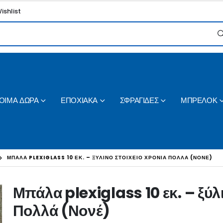
ishlist
ΟΙΜΑ ΔΩΡΑ
ΕΠΟΧΙΑΚΑ
ΣΦΡΑΓΙΔΕΣ
ΜΠΡΕΛΟΚ
ΜΠΆΛΑ PLEXIGLASS 10 ΕΚ. – ΞΎΛΙΝΟ ΣΤΟΙΧΕΊΟ ΧΡΌΝΙΑ ΠΟΛΛΆ (ΝΟΝΈ)
Μπάλα plexiglass 10 εκ. – ξύλ
Πολλά (Νονέ)