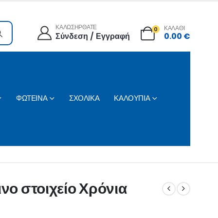
ΚΑΛΩΣΗΡΘΑΤΕ
ΚΑΛΑΘΙ
0
Σύνδεση / Εγγραφή
0.00
€
ΦΩΤΕΙΝΑ
ΣΧΟΛΙΚΑ
ΚΑΛΟΥΠΙΑ
ινο στοιχείο Χρόνια