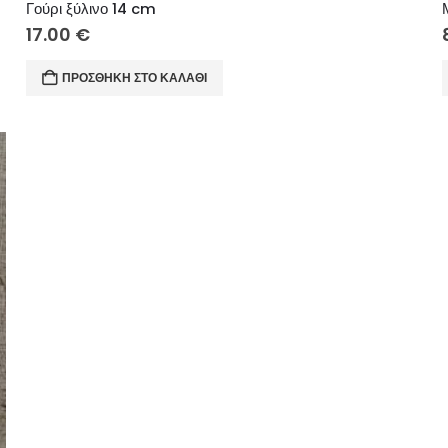
Γούρι ξύλινο 14 cm
17.00
€
ΠΡΟΣΘΉΚΗ ΣΤΟ ΚΑΛΆΘΙ