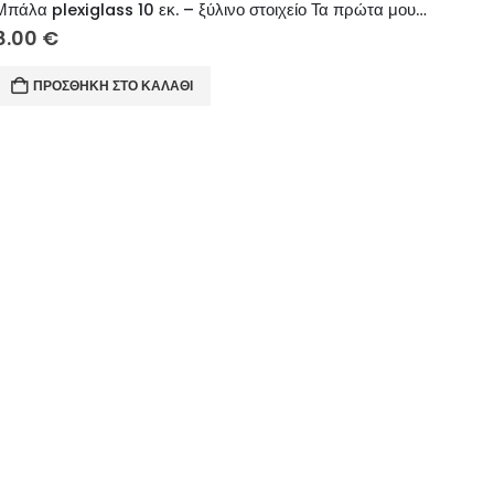
Μπάλα plexiglass 10 εκ. – ξύλινο στοιχείο Τα πρώτα μου Χριστούγεννα (αγόρι)
8.00
€
ΠΡΟΣΘΉΚΗ ΣΤΟ ΚΑΛΆΘΙ