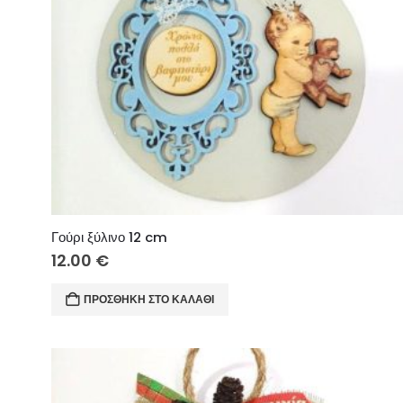
Γούρι ξύλινο 12 cm
12.00
€
ΠΡΟΣΘΉΚΗ ΣΤΟ ΚΑΛΆΘΙ