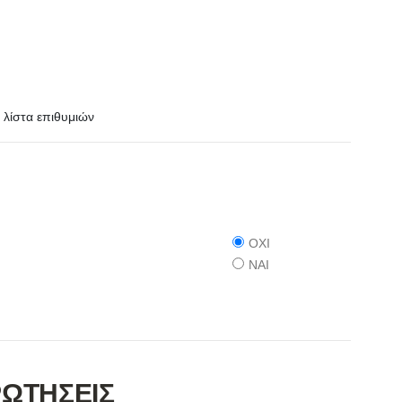
λίστα επιθυμιών
ΟΧΙ
ΝΑΙ
ΡΩΤΗΣΕΙΣ