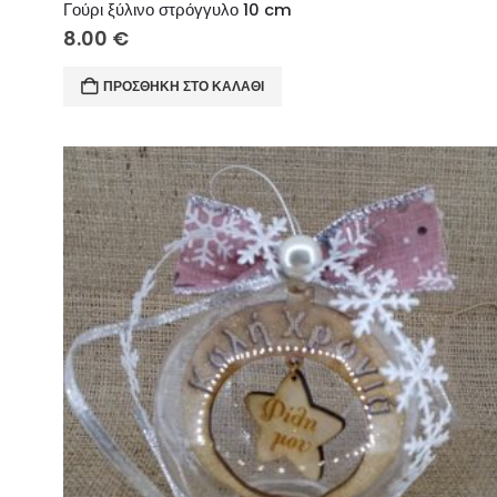
Γούρι ξύλινο στρόγγυλο 10 cm
8.00
€
ΠΡΟΣΘΉΚΗ ΣΤΟ ΚΑΛΆΘΙ