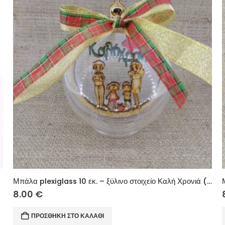
Μπάλα plexiglass 10 εκ. – ξύλινο στοιχείο Καλή Χρονιά (οικογένεια)
8.00
€
ΠΡΟΣΘΉΚΗ ΣΤΟ ΚΑΛΆΘΙ