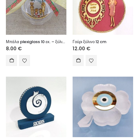
Μπάλα plexiglass 10 εκ. – ξύλινο στοιχείο Καλή Χρονιά (οικογένεια)
Γούρι ξύλινο 12 cm
8.00
€
12.00
€