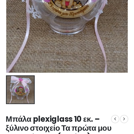
Μπάλα plexiglass 10 εκ. –
ξύλινο στοιχείο Τα πρώτα μου