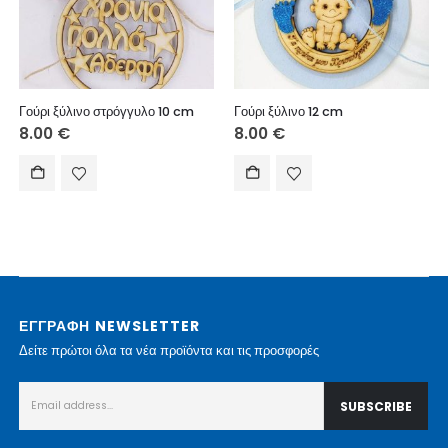
Γούρι ξύλινο στρόγγυλο 10 cm
Γούρι ξύλινο 12 cm
8.00
€
8.00
€
ΕΓΓΡΑΦΗ NEWSLETTER
Δείτε πρώτοι όλα τα νέα προϊόντα και τις προσφορές