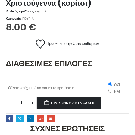
Χριστούγεννα (κορίτσι)
Κωδικός προϊόντος:
crg0048
Κατηγορία:
ΓΟΥΡΙΑ
8.00
€
Πρόσθήκη στην λίστα επιθυμιών
ΔΙΑΘΕΣΙΜΕΣ ΕΠΙΛΟΓΕΣ
ΟΧΙ
Θέλετε να έχει τρύπα για να το κρεμάσετε ;
ΝΑΙ
ΠΡΟΣΘΉΚΗ ΣΤΟ ΚΑΛΆΘΙ
ΣΥΧΝΕΣ ΕΡΩΤΗΣΕΙΣ