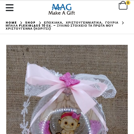
0
HOME
SHOP
ΕΠΟΧΙΑΚΑ
,
ΧΡΙΣΤΟΥΓΕΝΝΙΑΤΙΚΑ
,
ΓΟΥΡΙΑ
ΜΠΆΛΑ PLEXIGLASS 10 ΕΚ. – ΞΎΛΙΝΟ ΣΤΟΙΧΕΊΟ ΤΑ ΠΡΏΤΑ ΜΟΥ
ΧΡΙΣΤΟΎΓΕΝΝΑ (ΚΟΡΊΤΣΙ)