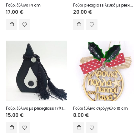
Γούρι ξύλινο 14 cm
Γούρι plexiglass λευκό με plexiglass καθρέφτη χρυσό 15 cm
17.00
€
20.00
€
Γούρι ξύλινο με plexiglass 17Χ11 cm
Γούρι ξύλινο στρόγγυλο 10 cm
15.00
€
8.00
€