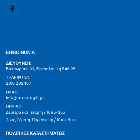
ΕΠΙΚΟΙΝΩΝΙΑ
ΔΙΕΥΘΥΝΣΗ:
Βαλαωρίτου 33, Θεσσαλονίκη 546 25
ΤΗΛΕΦΩΝΟ:
2310 282407
EMAIL:
info@makeagift.gr
ΩΡΑΡΙΟ:
Δευτέρα και Τετάρτη / 10πμ-3μμ
Τρίτη,Πέμπτη, Παρασκευή / 10πμ-8μμ
ΠΟΛΙΤΙΚΕΣ ΚΑΤΑΣΤΗΜΑΤΟΣ