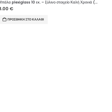
Μπάλα plexiglass 10 εκ. – ξύλινο στοιχείο Καλή Χρονιά (Νονά μου)
8.00
€
ΠΡΟΣΘΉΚΗ ΣΤΟ ΚΑΛΆΘΙ