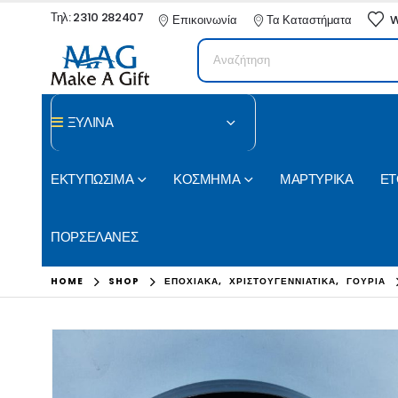
Τηλ: 2310 282407
Επικοινωνία
Τα Καταστήματα
W
ΞΥΛΙΝΑ
ΕΚΤΥΠΩΣΙΜΑ
ΚΟΣΜΗΜΑ
ΜΑΡΤΥΡΙΚΑ
ΕΤ
ΠΟΡΣΕΛΑΝΕΣ
HOME
SHOP
ΕΠΟΧΙΑΚΑ
,
ΧΡΙΣΤΟΥΓΕΝΝΙΑΤΙΚΑ
,
ΓΟΥΡΙΑ