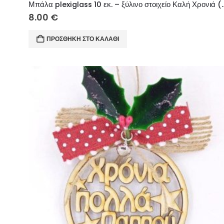
Μπάλα plexiglass 10 εκ. – ξύλ
8.00
€
ΠΡΟΣΘΉΚΗ ΣΤΟ ΚΑΛΆΘΙ