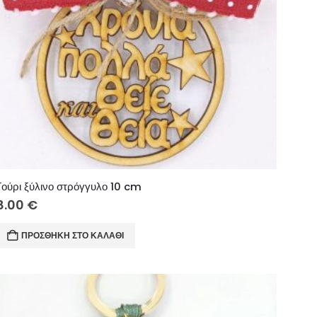
Γούρι ξύλινο στρόγγυλο 10 cm
8.00
€
ΠΡΟΣΘΉΚΗ ΣΤΟ ΚΑΛΆΘΙ