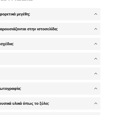
φορετικά μεγέθη;
αρουσιάζονται στην ιστοσελίδα;
σχέδια;
φωτογραφία;
φυσικά υλικά όπως το ξύλο;