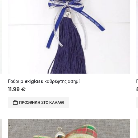
Γούρι plexiglass καθρέφτης ασημί
11.99
€
ΠΡΟΣΘΉΚΗ ΣΤΟ ΚΑΛΆΘΙ