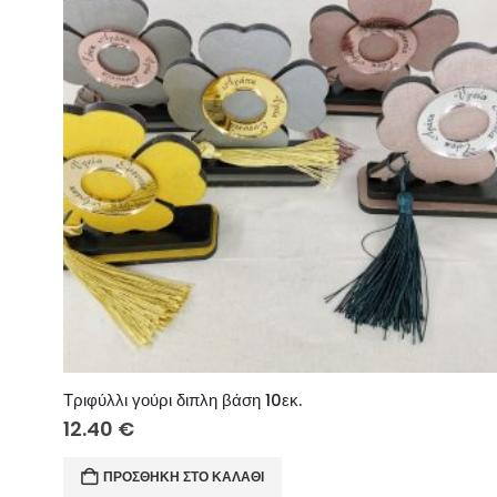
Τριφύλλι γούρι διπλη βάση 10εκ.
12.40
€
ΠΡΟΣΘΉΚΗ ΣΤΟ ΚΑΛΆΘΙ