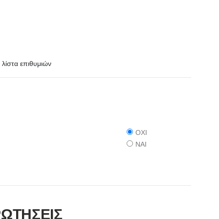
λίστα επιθυμιών
ΟΧΙ
ΝΑΙ
ΡΩΤΗΣΕΙΣ