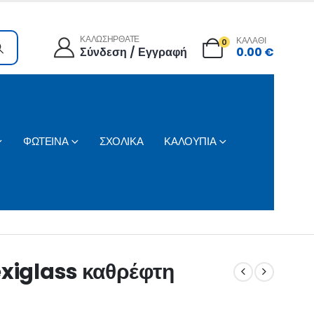
ΚΑΛΩΣΗΡΘΑΤΕ
ΚΑΛΑΘΙ
0
Σύνδεση / Εγγραφή
0.00
€
ΦΩΤΕΙΝΑ
ΣΧΟΛΙΚΑ
ΚΑΛΟΥΠΙΑ
exiglass καθρέφτη