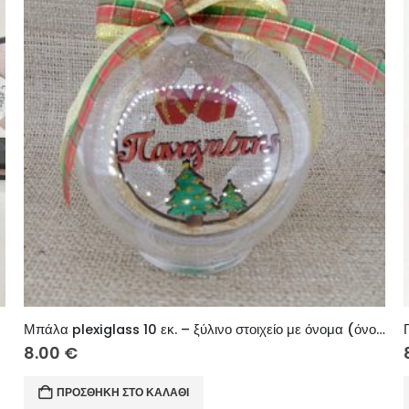
Μπάλα plexiglass 10 εκ. – ξύλινο στοιχείο με όνομα (όνομα τηε επιλογής σας)
8.00
€
ΠΡΟΣΘΉΚΗ ΣΤΟ ΚΑΛΆΘΙ