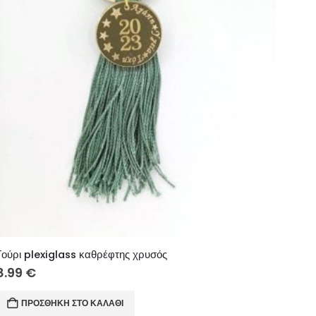
Γούρι plexiglass καθρέφτης χρυσός
8.99
€
ΠΡΟΣΘΉΚΗ ΣΤΟ ΚΑΛΆΘΙ