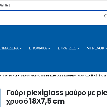
ishlist
ΟΙΜΑ ΔΩΡΑ
ΕΠΟΧΙΑΚΑ
ΣΦΡΑΓΙΔΕΣ
ΜΠΡΕΛΟΚ
ΓΟΎΡΙ PLEXIGLASS ΜΑΎΡΟ ΜΕ PLEXIGLASS ΚΑΘΡΈΦΤΗ ΧΡΥΣΌ 18Χ7,5 CM
Γούρι plexiglass μαύρο με pl
χρυσό 18Χ7,5 cm