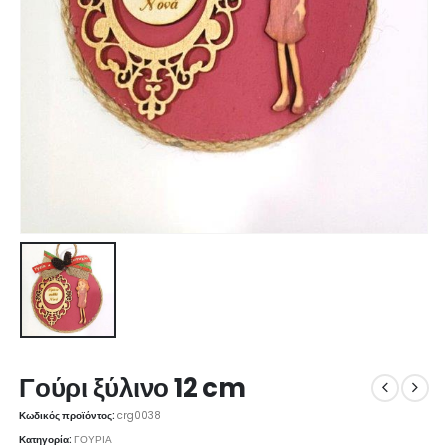
Γούρι ξύλινο 12 cm
Κωδικός προϊόντος:
crg0038
Κατηγορία:
ΓΟΥΡΙΑ