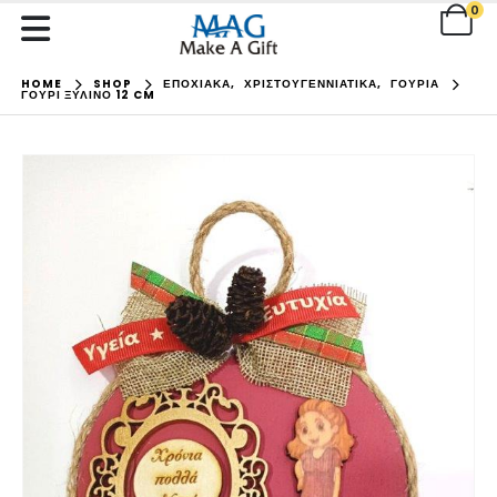
0
HOME
SHOP
ΕΠΟΧΙΑΚΑ
,
ΧΡΙΣΤΟΥΓΕΝΝΙΑΤΙΚΑ
,
ΓΟΥΡΙΑ
ΓΟΎΡΙ ΞΎΛΙΝΟ 12 CM