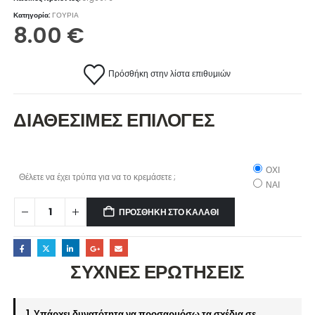
Κατηγορία:
ΓΟΥΡΙΑ
8.00
€
Πρόσθήκη στην λίστα επιθυμιών
ΔΙΑΘΕΣΙΜΕΣ ΕΠΙΛΟΓΕΣ
ΟΧΙ
Θέλετε να έχει τρύπα για να το κρεμάσετε ;
ΝΑΙ
ΠΡΟΣΘΉΚΗ ΣΤΟ ΚΑΛΆΘΙ
ΣΥΧΝΕΣ ΕΡΩΤΗΣΕΙΣ
1. Υπάρχει δυνατότητα να προσαρμόσω τα σχέδια σε