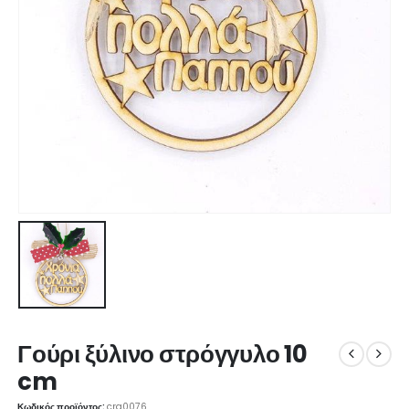
Γούρι ξύλινο στρόγγυλο 10
cm
Κωδικός προϊόντος:
crg0076