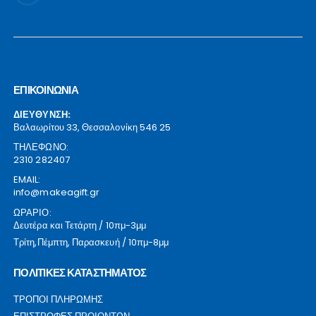
ΕΠΙΚΟΙΝΩΝΙΑ
ΔΙΕΥΘΥΝΣΗ:
Βαλαωρίτου 33, Θεσσαλονίκη 546 25
ΤΗΛΕΦΩΝΟ:
2310 282407
EMAIL:
info@makeagift.gr
ΩΡΑΡΙΟ:
Δευτέρα και Τετάρτη / 10πμ-3μμ
Τρίτη,Πέμπτη, Παρασκευή / 10πμ-8μμ
ΠΟΛΙΤΙΚΕΣ ΚΑΤΑΣΤΗΜΑΤΟΣ
ΤΡΟΠΟΙ ΠΛΗΡΩΜΗΣ