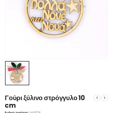
Γούρι ξύλινο στρόγγυλο 10
cm
Κωδικός προϊόντος:
crg0074