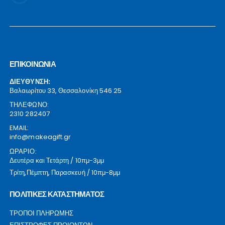
ΕΠΙΚΟΙΝΩΝΙΑ
ΔΙΕΥΘΥΝΣΗ:
Βαλαωρίτου 33, Θεσσαλονίκη 546 25
ΤΗΛΕΦΩΝΟ:
2310 282407
EMAIL:
info@makeagift.gr
ΩΡΑΡΙΟ:
Δευτέρα και Τετάρτη / 10πμ-3μμ
Τρίτη,Πέμπτη, Παρασκευή / 10πμ-8μμ
ΠΟΛΙΤΙΚΕΣ ΚΑΤΑΣΤΗΜΑΤΟΣ
ΤΡΟΠΟΙ ΠΛΗΡΩΜΗΣ