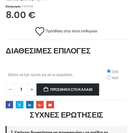
Κατηγορία:
ΓΟΥΡΙΑ
8.00
€
Πρόσθήκη στην λίστα επιθυμιών
ΔΙΑΘΕΣΙΜΕΣ ΕΠΙΛΟΓΕΣ
ΟΧΙ
Θέλετε να έχει τρύπα για να το κρεμάσετε ;
ΝΑΙ
ΠΡΟΣΘΉΚΗ ΣΤΟ ΚΑΛΆΘΙ
ΣΥΧΝΕΣ ΕΡΩΤΗΣΕΙΣ
1. Υπάρχει δυνατότητα να προσαρμόσω τα σχέδια σε