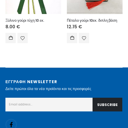
Ξύλινο γούρι τύχη 10 εκ.
Πέταλο γούρι 10εκ. διπλη βάση
8.00
€
12.15
€
ΕΓΓΡΑΦΗ NEWSLETTER
Δείτε πρώτοι όλα τα νέα προϊόντα και τις προσφορές