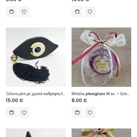
Ξύλινο μάτι με χρυσό καθρέφτη 18X9 εκ.
Μπάλα plexiglass 10 εκ. – ξύλινο στοιχείο Καλή Χρονιά (Νονά μου)
15.00
€
8.00
€