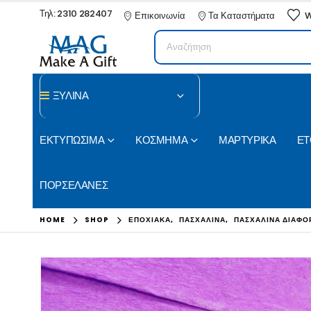
Τηλ: 2310 282407
Επικοινωνία
Τα Καταστήματα
W
ΞΥΛΙΝΑ
ΕΚΤΥΠΩΣΙΜΑ
ΚΟΣΜΗΜΑ
ΜΑΡΤΥΡΙΚΑ
ΕΤ
ΠΟΡΣΕΛΑΝΕΣ
HOME
SHOP
ΕΠΟΧΙΑΚΑ
,
ΠΑΣΧΑΛΙΝΑ
,
ΠΑΣΧΑΛΙΝΑ ΔΙΑΦΟ