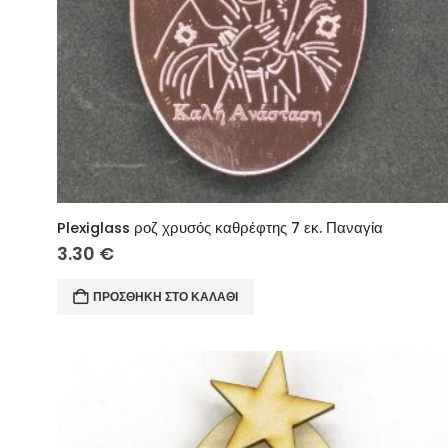
Plexiglass ροζ χρυσός καθρέφτης 7 εκ. Παναγία
3.30
€
ΠΡΟΣΘΉΚΗ ΣΤΟ ΚΑΛΆΘΙ