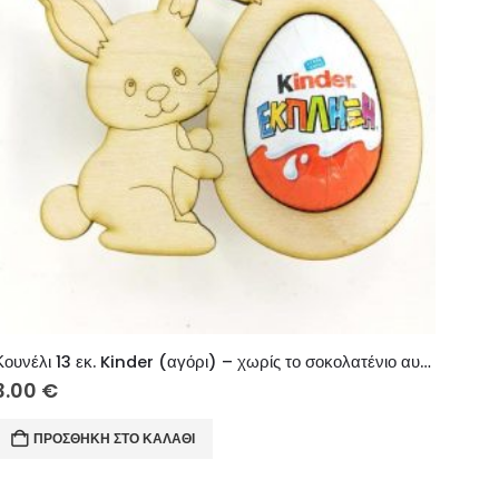
Κουνέλι 13 εκ. Kinder (αγόρι) – χωρίς το σοκολατένιο αυγό
3.00
€
ΠΡΟΣΘΉΚΗ ΣΤΟ ΚΑΛΆΘΙ