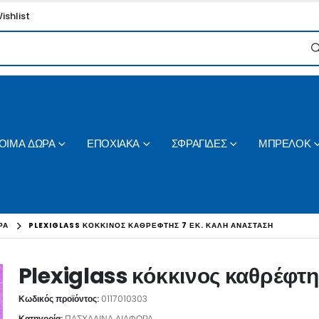
ishlist
ΟΙΜΑ ΔΩΡΑ
ΕΠΟΧΙΑΚΑ
ΣΦΡΑΓΙΔΕΣ
ΜΠΡΕΛΟΚ
ΡΑ
PLEXIGLASS ΚΌΚΚΙΝΟΣ ΚΑΘΡΈΦΤΗΣ 7 ΕΚ. ΚΑΛΉ ΑΝΆΣΤΑΣΗ
Plexiglass κόκκινος καθρέφτη
Κωδικός προϊόντος:
0117010303
Κατηγορία:
ΠΑΣΧΑΛΙΝΑ ΔΙΑΦΟΡΑ