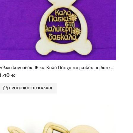
Ξύλινο λαγουδάκι 15 εκ. Καλό Πάσχα στη καλύτερη δασκάλα
3.40
€
ΠΡΟΣΘΉΚΗ ΣΤΟ ΚΑΛΆΘΙ