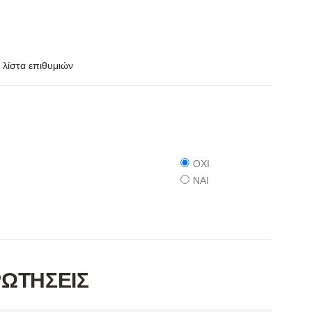
λίστα επιθυμιών
ΟΧΙ
ΝΑΙ
ΡΩΤΗΣΕΙΣ