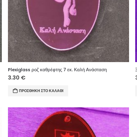
Plexiglass ροζ καθρέφτης 7 εκ. Καλή Ανάσταση
3.30
€
ΠΡΟΣΘΉΚΗ ΣΤΟ ΚΑΛΆΘΙ