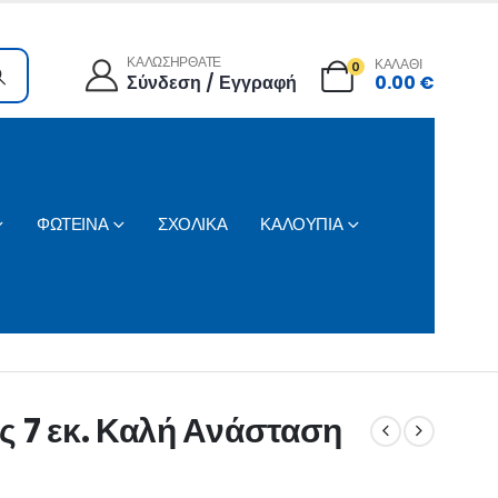
ΚΑΛΩΣΗΡΘΑΤΕ
ΚΑΛΑΘΙ
0
Σύνδεση / Εγγραφή
0.00
€
ΦΩΤΕΙΝΑ
ΣΧΟΛΙΚΑ
ΚΑΛΟΥΠΙΑ
ς 7 εκ. Καλή Ανάσταση