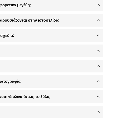
φορετικά μεγέθη;
αρουσιάζονται στην ιστοσελίδα;
σχέδια;
φωτογραφία;
φυσικά υλικά όπως το ξύλο;