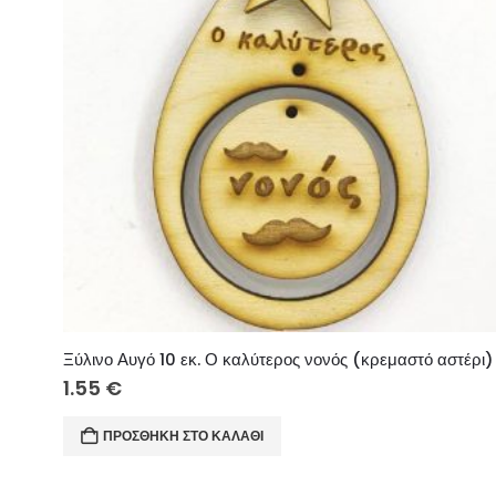
Ξύλινο Αυγό 10 εκ. Ο καλύτερος νονός (κρεμαστό αστέρι)
1.55
€
ΠΡΟΣΘΉΚΗ ΣΤΟ ΚΑΛΆΘΙ