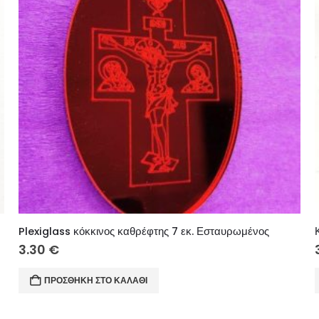
Plexiglass κόκκινος καθρέφτης 7 εκ. Εσταυρωμένος
3.30
€
ΠΡΟΣΘΉΚΗ ΣΤΟ ΚΑΛΆΘΙ