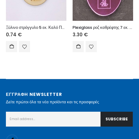
Ξύλινο στρόγγυλο 5 εκ. Καλό Πάσχα Νονέ
Plexiglass ροζ καθρέφτης 7 εκ. Εσταυρωμένος
0.74
€
3.30
€
ΕΓΓΡΑΦΗ NEWSLETTER
Δείτε πρώτοι όλα τα νέα προϊόντα και τις προσφορές