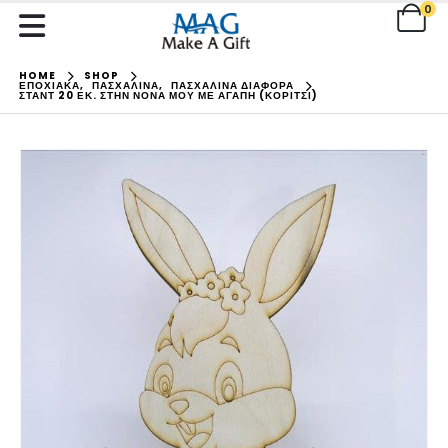
0
HOME
SHOP
ΕΠΟΧΙΑΚΑ
,
ΠΑΣΧΑΛΙΝΑ
,
ΠΑΣΧΑΛΙΝΑ ΔΙΑΦΟΡΑ
ΣΤΑΝΤ 20 ΕΚ. ΣΤΗΝ ΝΟΝΆ ΜΟΥ ΜΕ ΑΓΆΠΗ (ΚΟΡΊΤΣΙ)