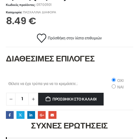
Κωδικός προϊόντος:
0117001101
Κατηγορία:
ΠΑΣΧΑΛΙΝΑ ΔΙΑΦΟΡΑ
8.49
€
Πρόσθήκη στην λίστα επιθυμιών
ΔΙΑΘΕΣΙΜΕΣ ΕΠΙΛΟΓΕΣ
ΟΧΙ
Θέλετε να έχει τρύπα για να το κρεμάσετε ;
ΝΑΙ
ΠΡΟΣΘΉΚΗ ΣΤΟ ΚΑΛΆΘΙ
ΣΥΧΝΕΣ ΕΡΩΤΗΣΕΙΣ