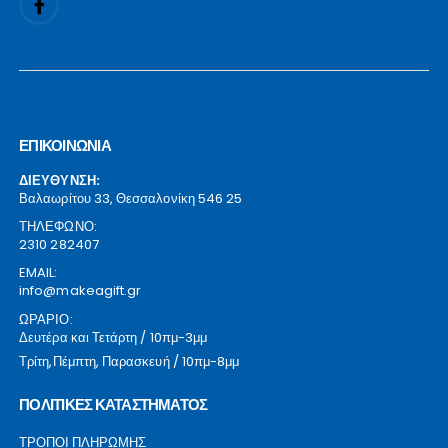
ΕΠΙΚΟΙΝΩΝΙΑ
ΔΙΕΥΘΥΝΣΗ:
Βαλαωρίτου 33, Θεσσαλονίκη 546 25
ΤΗΛΕΦΩΝΟ:
2310 282407
EMAIL:
info@makeagift.gr
ΩΡΑΡΙΟ:
Δευτέρα και Τετάρτη / 10πμ-3μμ
Τρίτη,Πέμπτη, Παρασκευή / 10πμ-8μμ
ΠΟΛΙΤΙΚΕΣ ΚΑΤΑΣΤΗΜΑΤΟΣ
ΤΡΟΠΟΙ ΠΛΗΡΩΜΗΣ