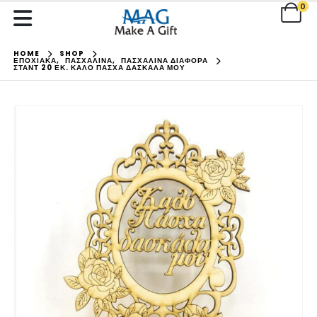
0
HOME
SHOP
ΕΠΟΧΙΑΚΑ
,
ΠΑΣΧΑΛΙΝΑ
,
ΠΑΣΧΑΛΙΝΑ ΔΙΑΦΟΡΑ
ΣΤΑΝΤ 20 ΕΚ. ΚΑΛΌ ΠΆΣΧΑ ΔΑΣΚΆΛΑ ΜΟΥ