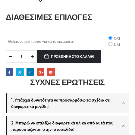
ΔΙΑΘΕΣΙΜΕΣ ΕΠΙΛΟΓΕΣ
ΟΧΙ
Θέλετε να έχει τρύπα για να το κρεμάσετε ;
ΝΑΙ
ΠΡΟΣΘΉΚΗ ΣΤΟ ΚΑΛΆΘΙ
ΣΥΧΝΕΣ ΕΡΩΤΗΣΕΙΣ
1. Υπάρχει δυνατότητα να προσαρμόσω τα σχέδια σε
διαφορετικά μεγέθη;
2. Μπορώ να επιλέξω διαφορετικά υλικά από αυτά που
παρουσιάζονται στην ιστοσελίδα;