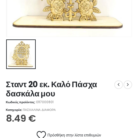
Σταντ 20 εκ. Καλό Πάσχα
δασκάλα μου
Κωδικός προϊόντος:
0117000801
Κατηγορία:
ΠΑΣΧΑΛΙΝΑ ΔΙΑΦΟΡΑ
8.49
€
Πρόσθήκη στην λίστα επιθυμιών