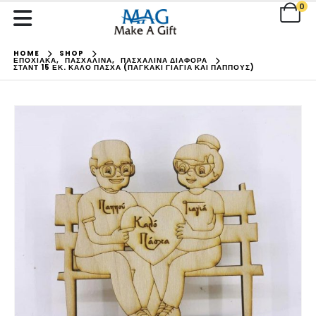
0
HOME
SHOP
ΕΠΟΧΙΑΚΑ
,
ΠΑΣΧΑΛΙΝΑ
,
ΠΑΣΧΑΛΙΝΑ ΔΙΑΦΟΡΑ
ΣΤΑΝΤ 15 ΕΚ. ΚΑΛΌ ΠΆΣΧΑ (ΠΑΓΚΆΚΙ ΓΙΑΓΙΆ ΚΑΙ ΠΑΠΠΟΎΣ)