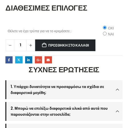
ΔΙΑΘΕΣΙΜΕΣ ΕΠΙΛΟΓΕΣ
ΟΧΙ
Θέλετε να έχει τρύπα για να το κρεμάσετε ;
ΝΑΙ
ΠΡΟΣΘΉΚΗ ΣΤΟ ΚΑΛΆΘΙ
ΣΥΧΝΕΣ ΕΡΩΤΗΣΕΙΣ
1. Υπάρχει δυνατότητα να προσαρμόσω τα σχέδια σε
διαφορετικά μεγέθη;
2. Μπορώ να επιλέξω διαφορετικά υλικά από αυτά που
παρουσιάζονται στην ιστοσελίδα;