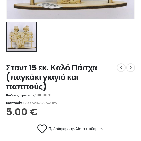
Σταντ 15 εκ. Καλό Πάσχα
(παγκάκι γιαγιά και
παππούς)
Κωδικός προϊόντος:
0117007601
Κατηγορία:
ΠΑΣΧΑΛΙΝΑ ΔΙΑΦΟΡΑ
5.00
€
Πρόσθήκη στην λίστα επιθυμιών