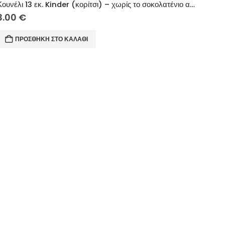
Κουνέλι 13 εκ. Kinder (κορίτσι) – χωρίς το σοκολατένιο αυγό
3.00
€
ΠΡΟΣΘΉΚΗ ΣΤΟ ΚΑΛΆΘΙ