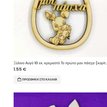
Ξύλινο Αυγό 10 εκ. κρεμαστό Το 
1.55
€
ΠΡΟΣΘΉΚΗ ΣΤΟ ΚΑΛΆΘΙ