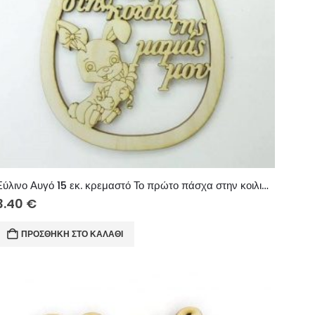
Ξύλινο Αυγό 15 εκ. κρεμαστό Το πρώτο πάσχα στην κοιλιά της μαμάς μου (κορίτσι)
3.40
€
ΠΡΟΣΘΉΚΗ ΣΤΟ ΚΑΛΆΘΙ