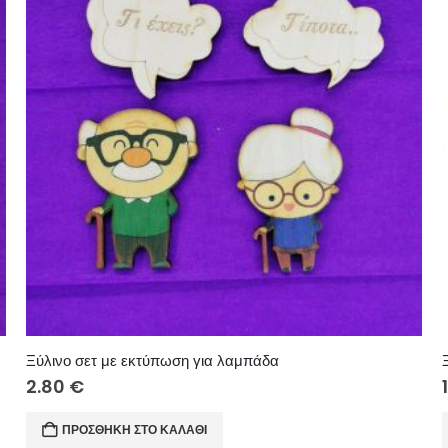
Ξύλινο σετ με εκτύπωση για λαμπάδα
2.80
€
ΠΡΟΣΘΉΚΗ ΣΤΟ ΚΑΛΆΘΙ