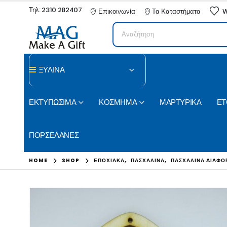
Τηλ: 2310 282407
Επικοινωνία
Τα Καταστήματα
W
ΞΥΛΙΝΑ
ΕΚΤΥΠΩΣΙΜΑ
ΚΟΣΜΗΜΑ
ΜΑΡΤΥΡΙΚΑ
ΕΤ
ΠΟΡΣΕΛΑΝΕΣ
HOME
SHOP
ΕΠΟΧΙΑΚΑ
,
ΠΑΣΧΑΛΙΝΑ
,
ΠΑΣΧΑΛΙΝΑ ΔΙΑΦΟ