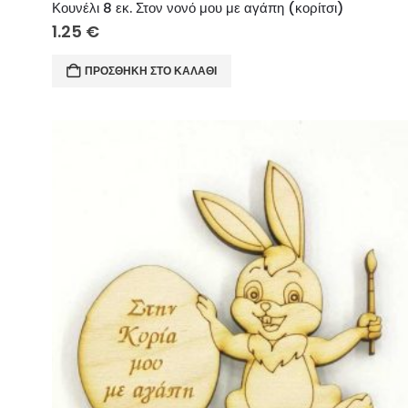
Κουνέλι 8 εκ. Στον νονό μου με αγάπη (κορίτσι)
1.25
€
ΠΡΟΣΘΉΚΗ ΣΤΟ ΚΑΛΆΘΙ