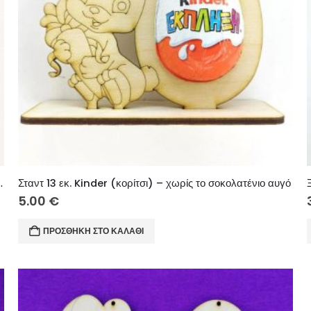
πρώτο μου πάσχα (κορίτσι)
Σταντ 13 εκ. Kinder (κορίτσι) – χωρίς το σοκολατένιο αυγό
5.00
€
ΠΡΟΣΘΉΚΗ ΣΤΟ ΚΑΛΆΘΙ