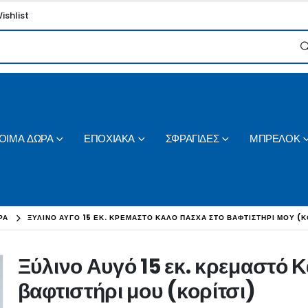
ishlist
ΟΙΜΑ ΔΩΡΑ
ΕΠΟΧΙΑΚΑ
ΣΦΡΑΓΙΔΕΣ
ΜΠΡΕΛΟΚ
ΡΑ
ΞΎΛΙΝΟ ΑΥΓΌ 15 ΕΚ. ΚΡΕΜΑΣΤΌ ΚΑΛΌ ΠΆΣΧΑ ΣΤΟ ΒΑΦΤΙΣΤΉΡΙ ΜΟΥ (Κ
Ξύλινο Αυγό 15 εκ. κρεμαστό 
βαφτιστήρι μου (κορίτσι)