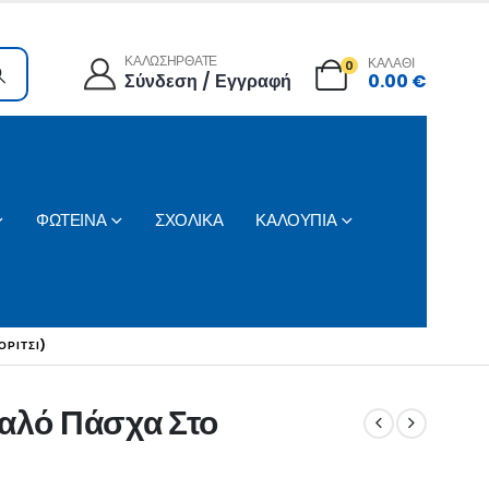
ΚΑΛΩΣΗΡΘΑΤΕ
ΚΑΛΑΘΙ
0
Σύνδεση / Εγγραφή
0.00
€
ΦΩΤΕΙΝΑ
ΣΧΟΛΙΚΑ
ΚΑΛΟΥΠΙΑ
ΟΡΊΤΣΙ)
Καλό Πάσχα Στο