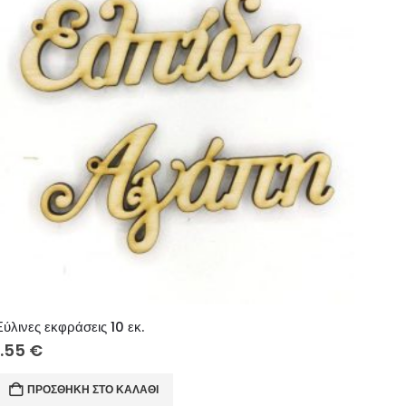
Ξύλινες εκφράσεις 10 εκ.
1.55
€
ΠΡΟΣΘΉΚΗ ΣΤΟ ΚΑΛΆΘΙ