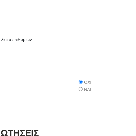
λίστα επιθυμιών
ΟΧΙ
ΝΑΙ
ΡΩΤΗΣΕΙΣ