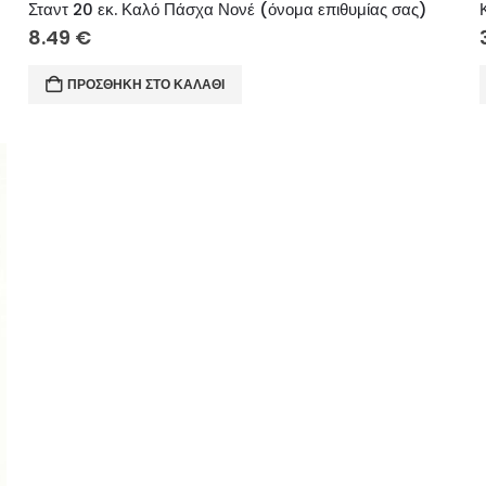
Σταντ 20 εκ. Καλό Πάσχα Νονέ (όνομα επιθυμίας σας)
8.49
€
ΠΡΟΣΘΉΚΗ ΣΤΟ ΚΑΛΆΘΙ