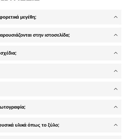
φορετικά μεγέθη;
αρουσιάζονται στην ιστοσελίδα;
σχέδια;
φωτογραφία;
φυσικά υλικά όπως το ξύλο;