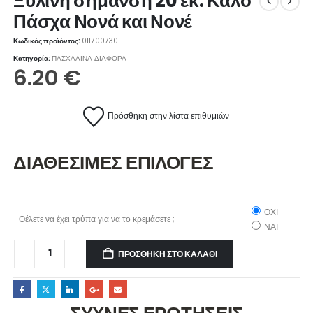
Ξύλινη σήμανση 20 εκ. Καλό
Πάσχα Νονά και Νονέ
Κωδικός προϊόντος:
0117007301
Κατηγορία:
ΠΑΣΧΑΛΙΝΑ ΔΙΑΦΟΡΑ
6.20
€
Πρόσθήκη στην λίστα επιθυμιών
ΔΙΑΘΕΣΙΜΕΣ ΕΠΙΛΟΓΕΣ
ΟΧΙ
Θέλετε να έχει τρύπα για να το κρεμάσετε ;
ΝΑΙ
ΠΡΟΣΘΉΚΗ ΣΤΟ ΚΑΛΆΘΙ