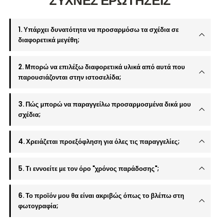
ΣΥΧΝΕΣ ΕΡΩΤΗΣΕΙΣ
1. Υπάρχει δυνατότητα να προσαρμόσω τα σχέδια σε
διαφορετικά μεγέθη;
2. Μπορώ να επιλέξω διαφορετικά υλικά από αυτά που
παρουσιάζονται στην ιστοσελίδα;
3. Πώς μπορώ να παραγγείλω προσαρμοσμένα δικά μου
σχέδια;
4. Χρειάζεται προεξόφληση για όλες τις παραγγελίες;
5. Τι εννοείτε με τον όρο "χρόνος παράδοσης";
6. Το προϊόν μου θα είναι ακριβώς όπως το βλέπω στη
φωτογραφία;