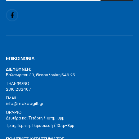
ΕΠΙΚΟΙΝΩΝΙΑ
ΔΙΕΥΘΥΝΣΗ:
Βαλαωρίτου 33, Θεσσαλονίκη 546 25
ΤΗΛΕΦΩΝΟ:
2310 282407
EMAIL:
info@makeagift.gr
ΩΡΑΡΙΟ:
Δευτέρα και Τετάρτη / 10πμ-3μμ
Τρίτη,Πέμπτη, Παρασκευή / 10πμ-8μμ