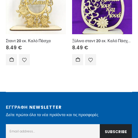
Σταντ 20 εκ. Καλό Πάσχα
Ξύλινο σταντ 20 εκ. Καλό Πάσχα Νονέ και Νονά
8.49
€
8.49
€
ΕΓΓΡΑΦΗ NEWSLETTER
Δείτε πρώτοι όλα τα νέα προϊόντα και τις προσφορές