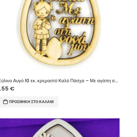
Ξύλινο Αυγό 10 εκ. κρεμαστό Καλό Πάσχα – Με αγάπη στη νονά μου (κορίτσι)
1.55
€
ΠΡΟΣΘΉΚΗ ΣΤΟ ΚΑΛΆΘΙ