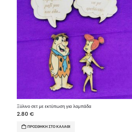
Ξύλινο σετ με εκτύπωση για λαμπάδα
2.80
€
ΠΡΟΣΘΉΚΗ ΣΤΟ ΚΑΛΆΘΙ