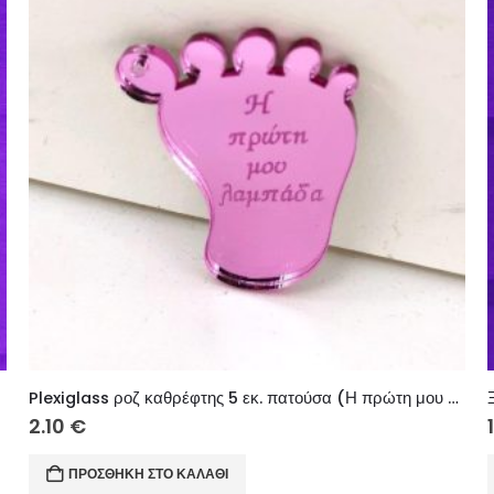
Plexiglass ροζ καθρέφτης 5 εκ. πατούσα (Η πρώτη μου λαμπάδα)
2.10
€
ΠΡΟΣΘΉΚΗ ΣΤΟ ΚΑΛΆΘΙ