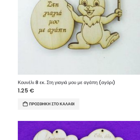
Κουνέλι 8 εκ. Στη γιαγιά μου με αγάπη (αγόρι)
1.25
€
ΠΡΟΣΘΉΚΗ ΣΤΟ ΚΑΛΆΘΙ