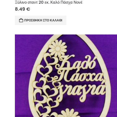
Ξύλινο σταντ 20 εκ. Καλό Πάσχα Νονέ
8.49
€
ΠΡΟΣΘΉΚΗ ΣΤΟ ΚΑΛΆΘΙ