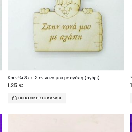
Κουνέλι 8 εκ. Στην νονά μου με αγάπη (αγόρι)
1.25
€
ΠΡΟΣΘΉΚΗ ΣΤΟ ΚΑΛΆΘΙ