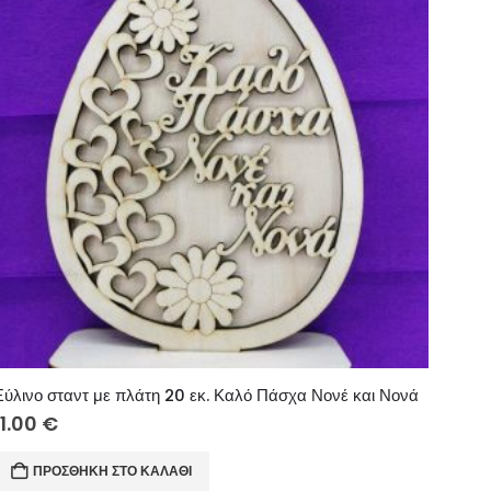
Ξύλινο σταντ με πλάτη 20 εκ. Καλό Πάσχα Νονέ και Νονά
11.00
€
ΠΡΟΣΘΉΚΗ ΣΤΟ ΚΑΛΆΘΙ