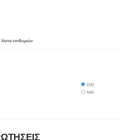
λίστα επιθυμιών
ΟΧΙ
ΝΑΙ
ΡΩΤΗΣΕΙΣ