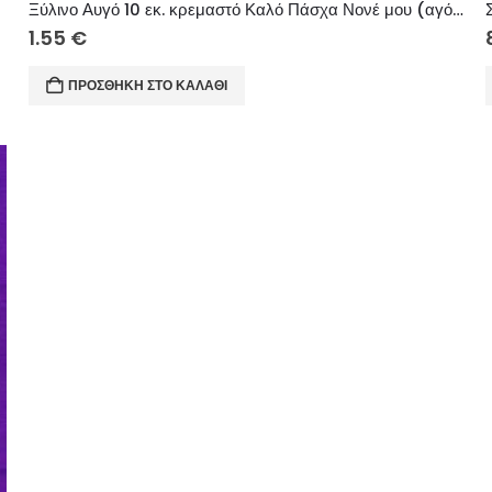
Ξύλινο Αυγό 10 εκ. κρεμαστό Καλό Πάσχα Νονέ μου (αγόρι)
1.55
€
ΠΡΟΣΘΉΚΗ ΣΤΟ ΚΑΛΆΘΙ