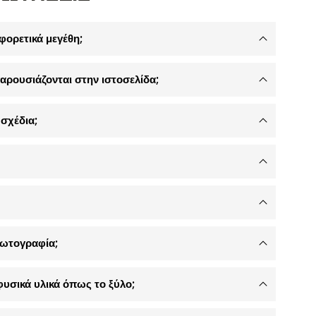
φορετικά μεγέθη;
αρουσιάζονται στην ιστοσελίδα;
σχέδια;
φωτογραφία;
φυσικά υλικά όπως το ξύλο;