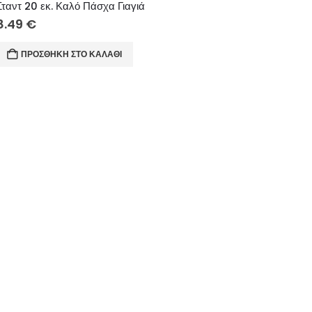
Σταντ 20 εκ. Καλό Πάσχα Γιαγιά
8.49
€
ΠΡΟΣΘΉΚΗ ΣΤΟ ΚΑΛΆΘΙ