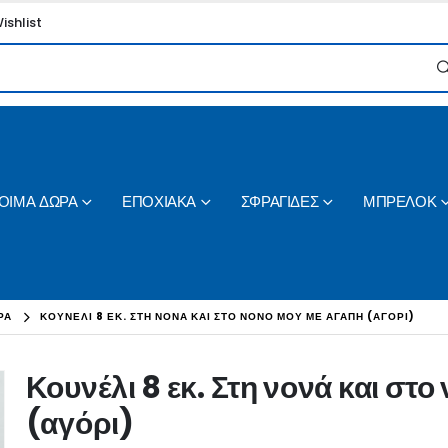
ishlist
ΟΙΜΑ ΔΩΡΑ
ΕΠΟΧΙΑΚΑ
ΣΦΡΑΓΙΔΕΣ
ΜΠΡΕΛΟΚ
ΡΑ
ΚΟΥΝΈΛΙ 8 ΕΚ. ΣΤΗ ΝΟΝΆ ΚΑΙ ΣΤΟ ΝΟΝΌ ΜΟΥ ΜΕ ΑΓΆΠΗ (ΑΓΌΡΙ)
Κουνέλι 8 εκ. Στη νονά και στ
(αγόρι)