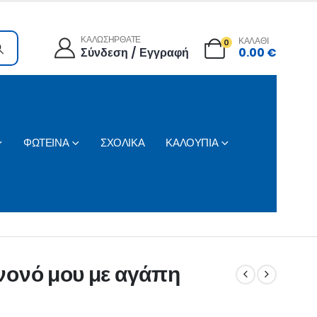
ΚΑΛΩΣΗΡΘΑΤΕ
ΚΑΛΑΘΙ
0
Σύνδεση / Εγγραφή
0.00
€
ΦΩΤΕΙΝΑ
ΣΧΟΛΙΚΑ
ΚΑΛΟΥΠΙΑ
ο νονό μου με αγάπη