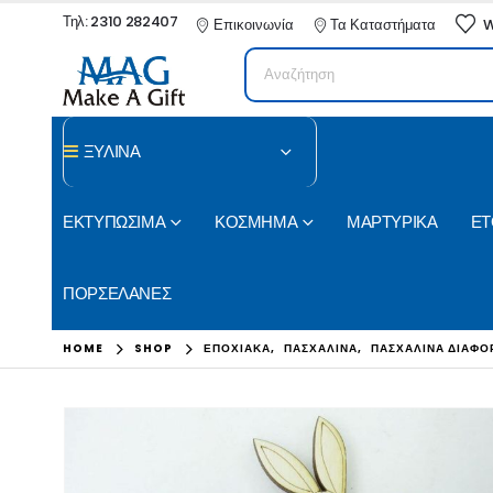
Τηλ: 2310 282407
Επικοινωνία
Τα Καταστήματα
W
ΞΥΛΙΝΑ
ΕΚΤΥΠΩΣΙΜΑ
ΚΟΣΜΗΜΑ
ΜΑΡΤΥΡΙΚΑ
ΕΤ
ΠΟΡΣΕΛΑΝΕΣ
HOME
SHOP
ΕΠΟΧΙΑΚΑ
,
ΠΑΣΧΑΛΙΝΑ
,
ΠΑΣΧΑΛΙΝΑ ΔΙΑΦΟ