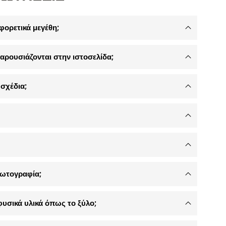
φορετικά μεγέθη;
αρουσιάζονται στην ιστοσελίδα;
σχέδια;
φωτογραφία;
φυσικά υλικά όπως το ξύλο;