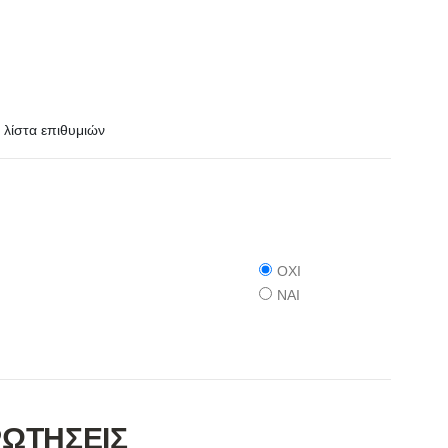
λίστα επιθυμιών
ΟΧΙ
ΝΑΙ
ΡΩΤΗΣΕΙΣ