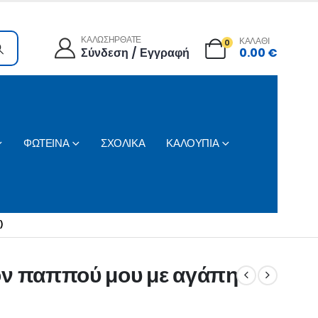
ΚΑΛΩΣΗΡΘΑΤΕ
ΚΑΛΑΘΙ
0
Σύνδεση / Εγγραφή
0.00
€
ΦΩΤΕΙΝΑ
ΣΧΟΛΙΚΑ
ΚΑΛΟΥΠΙΑ
)
στον παππού μου με αγάπη