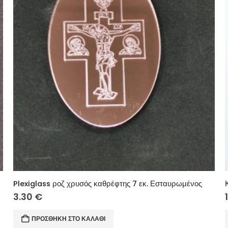
Plexiglass ροζ χρυσός καθρέφτης 7 εκ. Εσταυρωμένος
3.30
€
ΠΡΟΣΘΉΚΗ ΣΤΟ ΚΑΛΆΘΙ