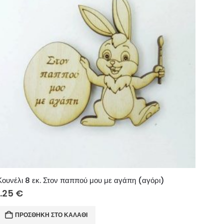
Κουνέλι 8 εκ. Στον παππού μου με αγάπη (αγόρι)
1.25
€
ΠΡΟΣΘΉΚΗ ΣΤΟ ΚΑΛΆΘΙ