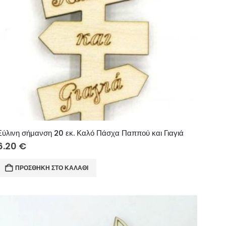
Ξύλινη σήμανση 20 εκ. Καλό Πάσχα Παππού και Γιαγιά
6.20
€
ΠΡΟΣΘΉΚΗ ΣΤΟ ΚΑΛΆΘΙ