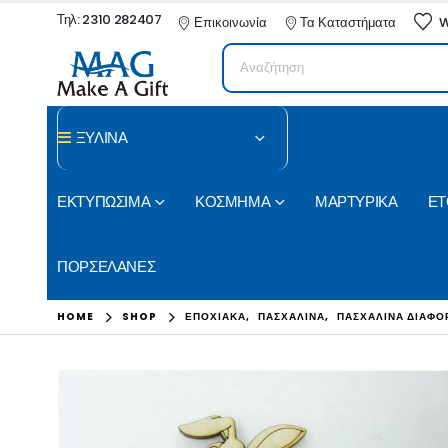
Τηλ: 2310 282407
Επικοινωνία
Τα Καταστήματα
W
ΞΥΛΙΝΑ
ΕΚΤΥΠΩΣΙΜΑ
ΚΟΣΜΗΜΑ
ΜΑΡΤΥΡΙΚΑ
ΕΤ
ΠΟΡΣΕΛΑΝΕΣ
HOME
SHOP
ΕΠΟΧΙΑΚΑ
,
ΠΑΣΧΑΛΙΝΑ
,
ΠΑΣΧΑΛΙΝΑ ΔΙΑΦΟ