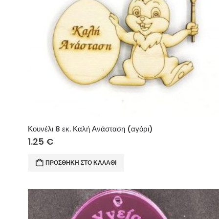
Κουνέλι 8 εκ. Καλή Ανάσταση (αγόρι)
1.25
€
ΠΡΟΣΘΉΚΗ ΣΤΟ ΚΑΛΆΘΙ