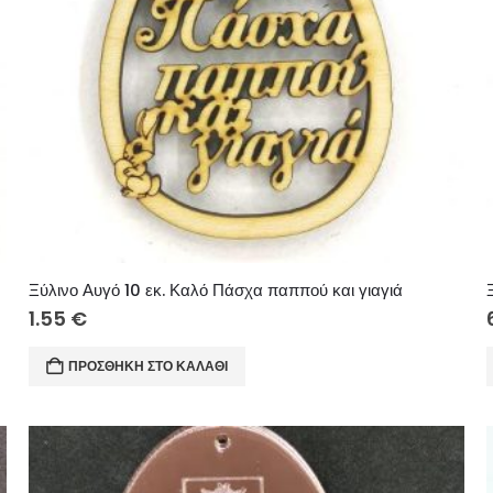
Ξύλινο Αυγό 10 εκ. Καλό Πάσχα παππού και γιαγιά
1.55
€
ΠΡΟΣΘΉΚΗ ΣΤΟ ΚΑΛΆΘΙ