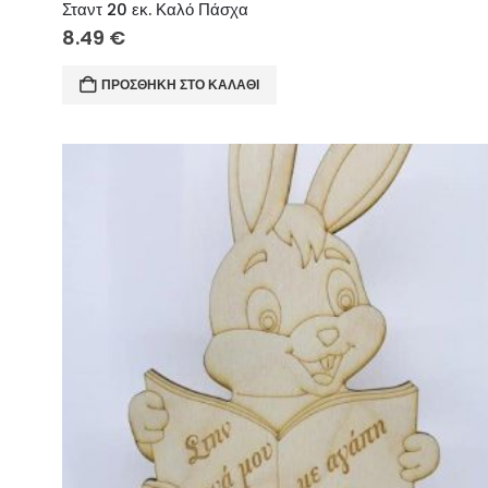
Σταντ 20 εκ. Καλό Πάσχα
8.49
€
ΠΡΟΣΘΉΚΗ ΣΤΟ ΚΑΛΆΘΙ