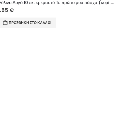
Ξύλινο Αυγό 10 εκ. κρεμαστό Το πρώτο μου πάσχα (κορίτσι)
1.55
€
ΠΡΟΣΘΉΚΗ ΣΤΟ ΚΑΛΆΘΙ