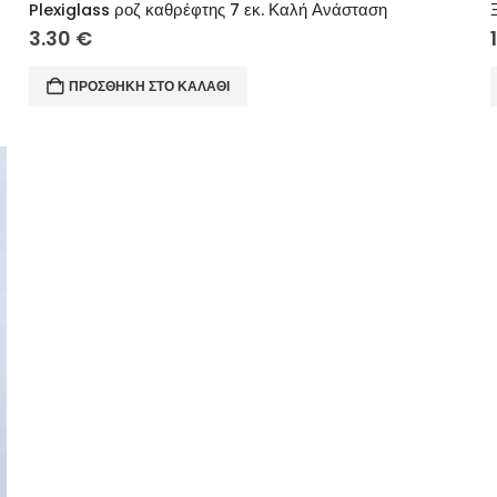
Plexiglass ροζ καθρέφτης 7 εκ. Καλή Ανάσταση
3.30
€
ΠΡΟΣΘΉΚΗ ΣΤΟ ΚΑΛΆΘΙ