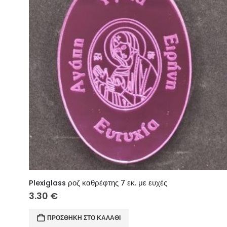
Plexiglass ροζ καθρέφτης 7 εκ. με ευχές
3.30
€
ΠΡΟΣΘΉΚΗ ΣΤΟ ΚΑΛΆΘΙ